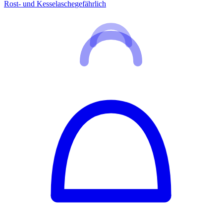
Rost- und Kesselasche
gefährlich