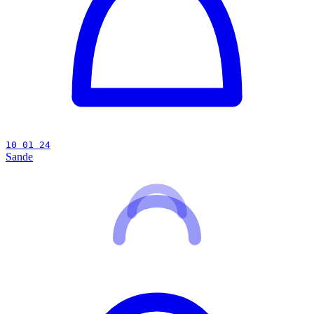
10 01 24
Sande