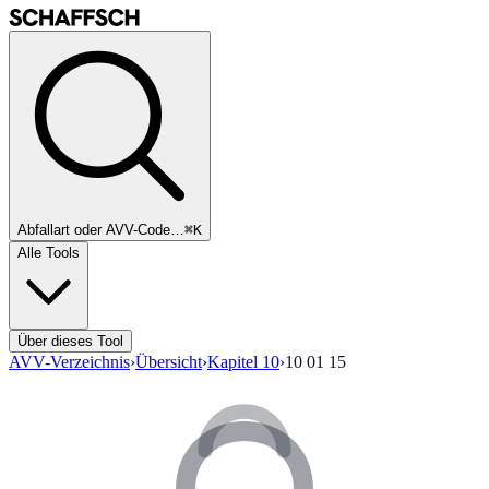
Abfallart oder AVV-Code…
⌘K
Alle Tools
Über dieses Tool
AVV-Verzeichnis
›
Übersicht
›
Kapitel
10
›
10 01 15