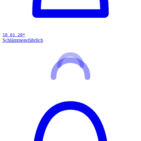
10 01 20
*
Schlämme
gefährlich