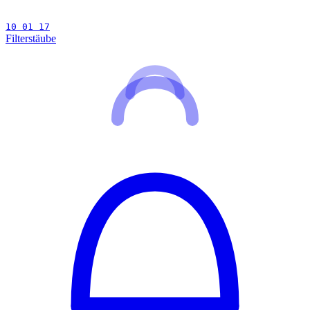
10 01 17
Filterstäube