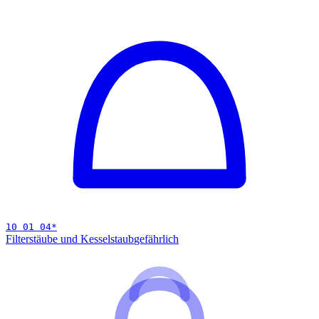
10 01 04
*
Filterstäube und Kesselstaub
gefährlich