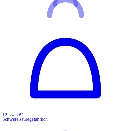
10 01 09
*
Schwefelsäure
gefährlich