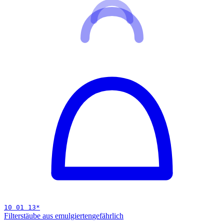
10 01 13
*
Filterstäube aus emulgierten
gefährlich