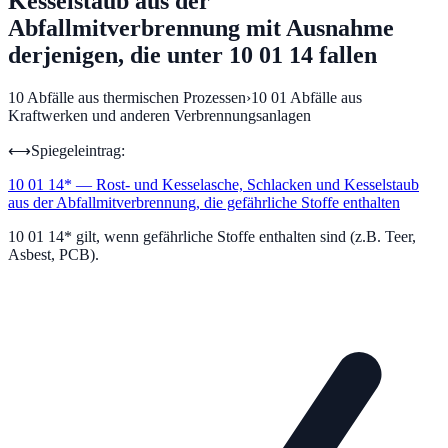
Kesselstaub aus der
Abfallmitverbrennung mit Ausnahme
derjenigen, die unter 10 01 14 fallen
10
Abfälle aus thermischen Prozessen
›
10 01
Abfälle aus
Kraftwerken und anderen Verbrennungsanlagen
⟷
Spiegeleintrag:
10 01 14
*
—
Rost- und Kesselasche, Schlacken und Kesselstaub
aus der Abfallmitverbrennung, die gefährliche Stoffe enthalten
10 01 14* gilt, wenn gefährliche Stoffe enthalten sind (z.B. Teer,
Asbest, PCB).