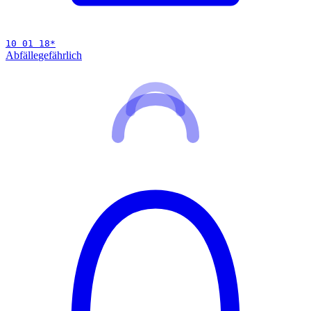
10 01 18
*
Abfälle
gefährlich