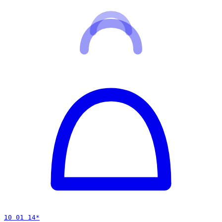
10 01 14
*