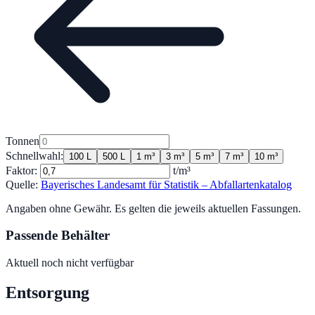
Tonnen
Schnellwahl:
100 L
500 L
1 m³
3 m³
5 m³
7 m³
10 m³
Faktor:
t/m³
Quelle:
Bayerisches Landesamt für Statistik – Abfallartenkatalog
Angaben ohne Gewähr. Es gelten die jeweils aktuellen Fassungen.
Passende Behälter
Aktuell noch nicht verfügbar
Entsorgung