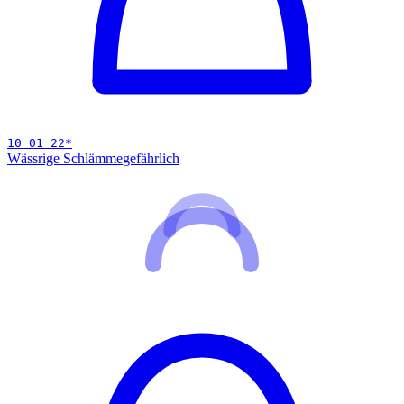
10 01 22
*
Wässrige Schlämme
gefährlich