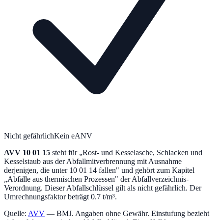
Nicht gefährlich
Kein eANV
AVV
10 01 15
steht für „
Rost- und Kesselasche, Schlacken und
Kesselstaub aus der Abfallmitverbrennung mit Ausnahme
derjenigen, die unter 10 01 14 fallen
" und gehört zum Kapitel
„
Abfälle aus thermischen Prozessen
" der Abfallverzeichnis-
Verordnung.
Dieser Abfallschlüssel gilt als nicht gefährlich.
Der
Umrechnungsfaktor beträgt 0.7 t/m³.
Quelle:
AVV
— BMJ. Angaben ohne Gewähr. Einstufung bezieht