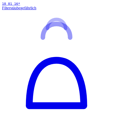
10 01 16
*
Filterstäube
gefährlich