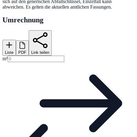
sich auf den generischen Abfallschlüssel, Einzelfall kann
abweichen. Es gelten die aktuellen amtlichen Fassungen.
Umrechnung
Liste
PDF
Link teilen
m³