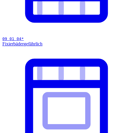
09 01 04
*
Fixierbäder
gefährlich