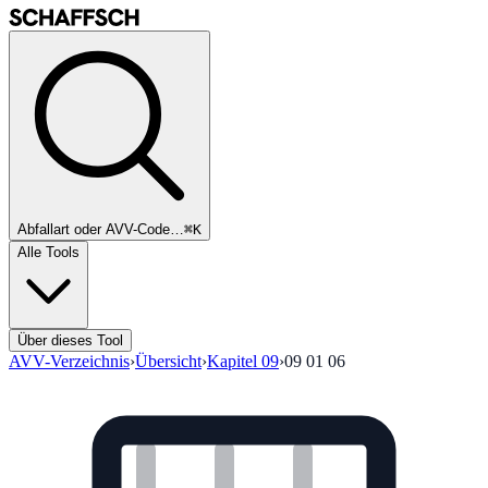
Abfallart oder AVV-Code…
⌘K
Alle Tools
Über dieses Tool
AVV-Verzeichnis
›
Übersicht
›
Kapitel
09
›
09 01 06