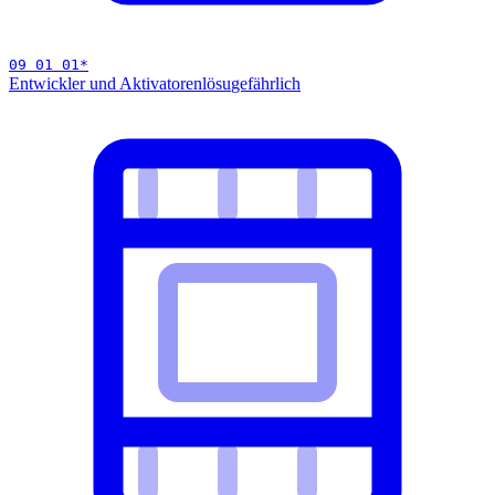
09 01 01
*
Entwickler und Aktivatorenlösu
gefährlich