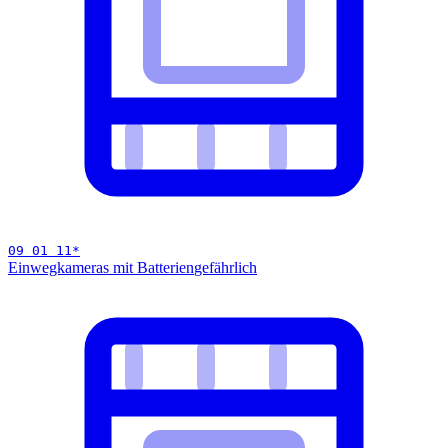
09 01 11
*
Einwegkameras mit Batterien
gefährlich