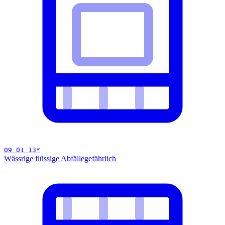
09 01 13
*
Wässrige flüssige Abfälle
gefährlich