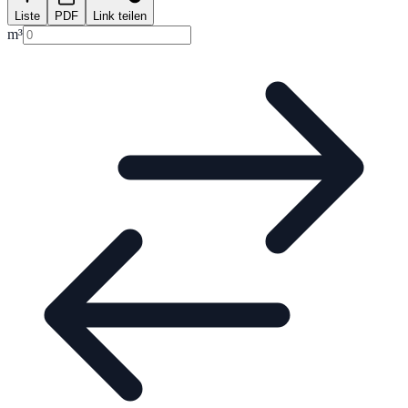
Liste
PDF
Link teilen
m³