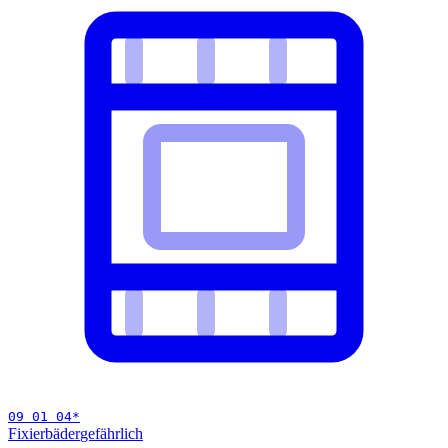
09 01 04
*
Fixierbäder
gefährlich