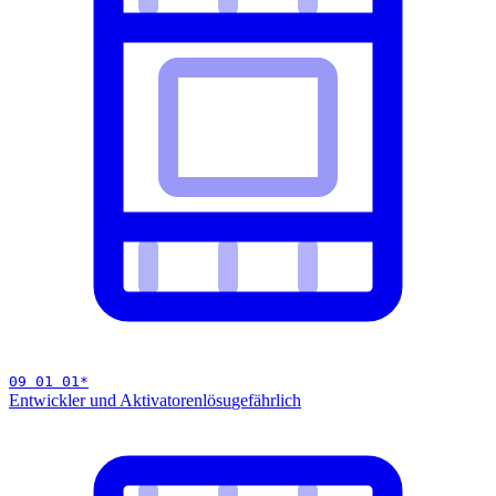
09 01 01
*
Entwickler und Aktivatorenlösu
gefährlich