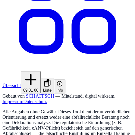
Übersicht
09 01 06
Liste
Info
Gebaut von
SCHAFFSCH
— Mittelstand, digital wirksam.
Impressum
Datenschutz
Alle Angaben ohne Gewähr. Dieses Tool dient der unverbindlichen
Orientierung und ersetzt weder eine abfallrechtliche Beratung noch
eine Deklarationsanalyse. Die regulatorische Einordnung (z. B.
Gefährlichkeit, eANV-Pflicht) bezieht sich auf den generischen
Abfallschlüssel — die tatsächliche Einstufung im Einzelfall kann je