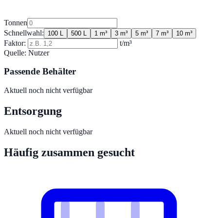
Tonnen
Schnellwahl:
100 L
500 L
1 m³
3 m³
5 m³
7 m³
10 m³
Faktor:
t/m³
Quelle:
Nutzer
Passende Behälter
Aktuell noch nicht verfügbar
Entsorgung
Aktuell noch nicht verfügbar
Häufig zusammen gesucht