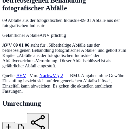
betriebseigenen Behandlung
fotografischer Abfälle
09
Abfälle aus der fotografischen Industrie
›
09 01
Abfälle aus der
fotografischen Industrie
Gefährlicher Abfall
eANV-pflichtig
AVV
09 01 06
steht für „
Silberhaltige Abfälle aus der
betriebseigenen Behandlung fotografischer Abfälle
" und gehört zum
Kapitel „
Abfälle aus der fotografischen Industrie
" der
Abfallverzeichnis-Verordnung.
Dieser Abfallschlüssel ist als
gefährlicher Abfall eingestuft.
Quelle:
AVV
i.V.m.
NachwV § 2
— BMJ. Angaben ohne Gewähr.
Einstufung bezieht sich auf den generischen Abfallschlüssel,
Einzelfall kann abweichen. Es gelten die aktuellen amtlichen
Fassungen.
Umrechnung