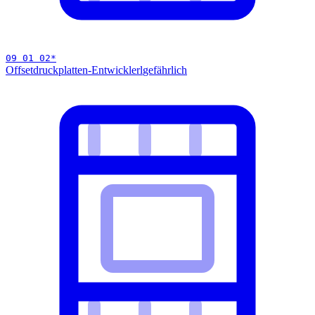
09 01 02
*
Offsetdruckplatten-Entwicklerl
gefährlich