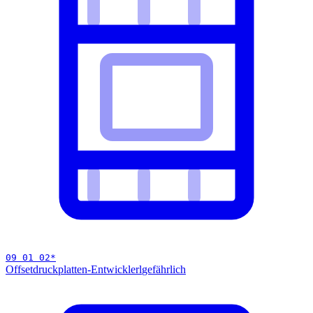
09 01 02
*
Offsetdruckplatten-Entwicklerl
gefährlich