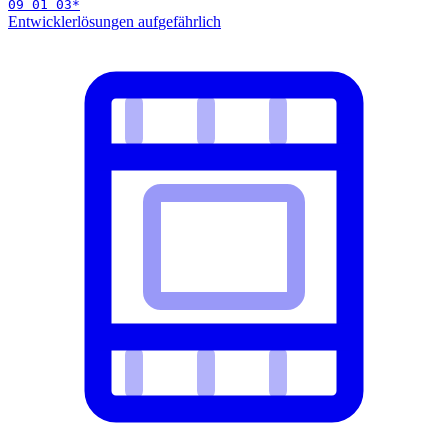
09 01 03
*
Entwicklerlösungen auf
gefährlich