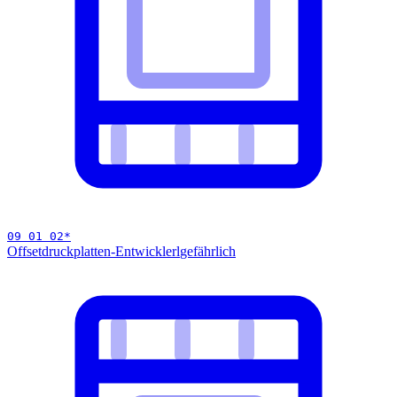
09 01 02
*
Offsetdruckplatten-Entwicklerl
gefährlich