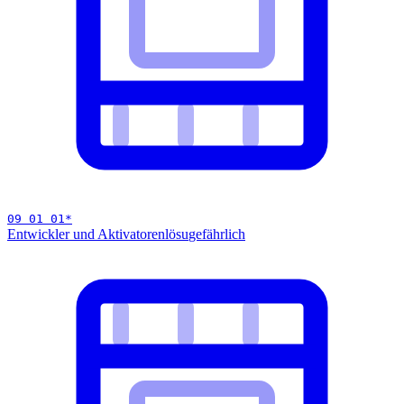
09 01 01
*
Entwickler und Aktivatorenlösu
gefährlich