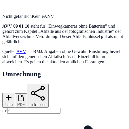
Nicht gefährlich
Kein eANV
AVV
09 01 10
steht für „
Einwegkameras ohne Batterien
" und
gehört zum Kapitel „
Abfälle aus der fotografischen Industrie
" der
Abfallverzeichnis-Verordnung.
Dieser Abfallschlüssel gilt als nicht
gefährlich.
Quelle:
AVV
— BMJ. Angaben ohne Gewähr. Einstufung bezieht
sich auf den generischen Abfallschlüssel, Einzelfall kann
abweichen. Es gelten die aktuellen amtlichen Fassungen.
Umrechnung
Liste
PDF
Link teilen
m³