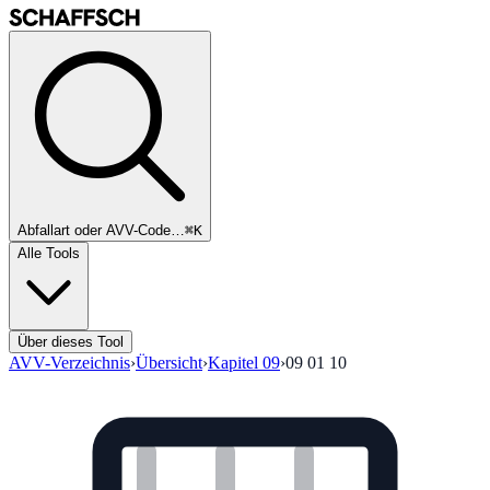
Abfallart oder AVV-Code…
⌘K
Alle Tools
Über dieses Tool
AVV-Verzeichnis
›
Übersicht
›
Kapitel
09
›
09 01 10