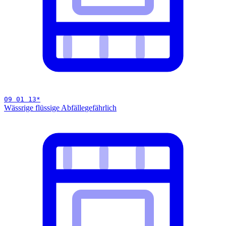
09 01 13
*
Wässrige flüssige Abfälle
gefährlich