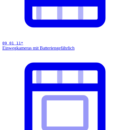
09 01 11
*
Einwegkameras mit Batterien
gefährlich