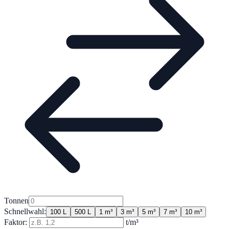
Tonnen
Schnellwahl:
100 L
500 L
1 m³
3 m³
5 m³
7 m³
10 m³
Faktor:
t/m³