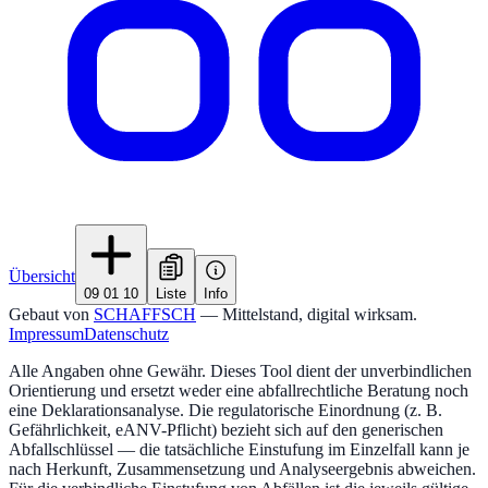
Übersicht
09 01 10
Liste
Info
Gebaut von
SCHAFFSCH
— Mittelstand, digital wirksam.
Impressum
Datenschutz
Alle Angaben ohne Gewähr. Dieses Tool dient der unverbindlichen
Orientierung und ersetzt weder eine abfallrechtliche Beratung noch
eine Deklarationsanalyse. Die regulatorische Einordnung (z. B.
Gefährlichkeit, eANV-Pflicht) bezieht sich auf den generischen
Abfallschlüssel — die tatsächliche Einstufung im Einzelfall kann je
nach Herkunft, Zusammensetzung und Analyseergebnis abweichen.