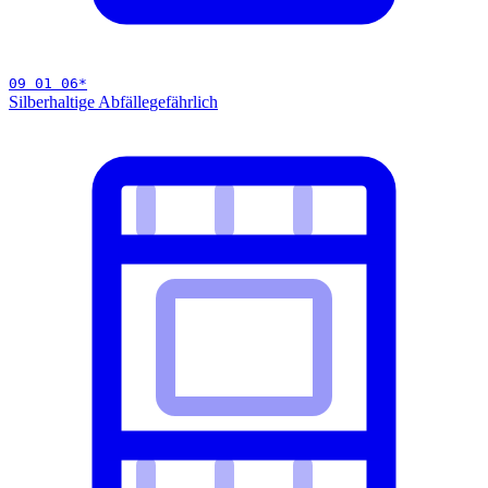
09 01 06
*
Silberhaltige Abfälle
gefährlich