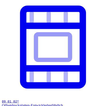
09 01 02
*
Offsetdruckplatten-Entwicklerl
gefährlich