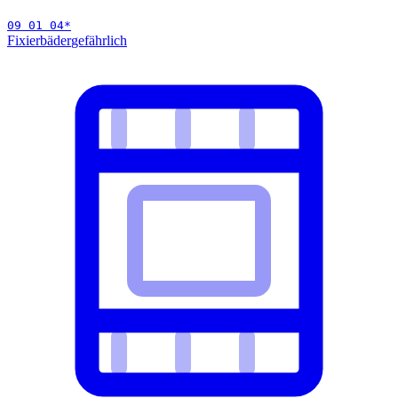
09 01 04
*
Fixierbäder
gefährlich