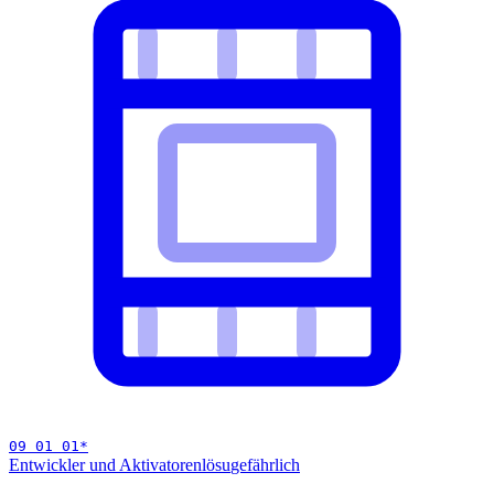
09 01 01
*
Entwickler und Aktivatorenlösu
gefährlich