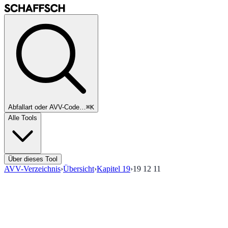
Abfallart oder AVV-Code…
⌘K
Alle Tools
Über dieses Tool
AVV-Verzeichnis
›
Übersicht
›
Kapitel
19
›
19 12 11