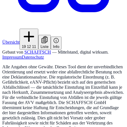
Übersicht
19 12 11
Liste
Info
Gebaut von
SCHAFFSCH
— Mittelstand, digital wirksam.
Impressum
Datenschutz
Alle Angaben ohne Gewähr. Dieses Tool dient der unverbindlichen
Orientierung und ersetzt weder eine abfallrechtliche Beratung noch
eine Deklarationsanalyse. Die regulatorische Einordnung (z. B.
Gefährlichkeit, eANV-Pflicht) bezieht sich auf den generischen
Abfallschlüssel — die tatsächliche Einstufung im Einzelfall kann je
nach Herkunft, Zusammensetzung und Analyseergebnis abweichen.
Für die verbindliche Einstufung von Abfällen ist die jeweils gültige
Fassung der AVV maßgeblich. Die SCHAFFSCH GmbH
übernimmt keine Haftung für Entscheidungen, die auf Grundlage
der hier dargestellten Informationen getroffen werden, soweit
gesetzlich zulässig. Dies gilt nicht bei Vorsatz oder grober
Fahrlässigkeit sowie nicht für Schäden aus der Verletzung des