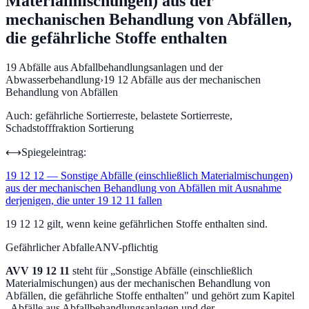
Materialmischungen) aus der
mechanischen Behandlung von Abfällen,
die gefährliche Stoffe enthalten
19
Abfälle aus Abfallbehandlungsanlagen und der
Abwasserbehandlung
›
19 12
Abfälle aus der mechanischen
Behandlung von Abfällen
Auch:
gefährliche Sortierreste, belastete Sortierreste,
Schadstofffraktion Sortierung
⟷
Spiegeleintrag:
19 12 12
—
Sonstige Abfälle (einschließlich Materialmischungen)
aus der mechanischen Behandlung von Abfällen mit Ausnahme
derjenigen, die unter 19 12 11 fallen
19 12 12 gilt, wenn keine gefährlichen Stoffe enthalten sind.
Gefährlicher Abfall
eANV-pflichtig
AVV
19 12 11
steht für „
Sonstige Abfälle (einschließlich
Materialmischungen) aus der mechanischen Behandlung von
Abfällen, die gefährliche Stoffe enthalten
" und gehört zum Kapitel
„
Abfälle aus Abfallbehandlungsanlagen und der