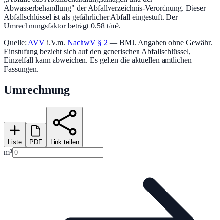
Abwasserbehandlung
" der Abfallverzeichnis-Verordnung.
Dieser
Abfallschlüssel ist als gefährlicher Abfall eingestuft.
Der
Umrechnungsfaktor beträgt 0.58 t/m³.
Quelle:
AVV
i.V.m.
NachwV § 2
— BMJ. Angaben ohne Gewähr.
Einstufung bezieht sich auf den generischen Abfallschlüssel,
Einzelfall kann abweichen. Es gelten die aktuellen amtlichen
Fassungen.
Umrechnung
Liste
PDF
Link teilen
m³