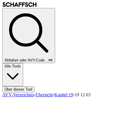
Abfallart oder AVV-Code…
⌘K
Alle Tools
Über dieses Tool
AVV-Verzeichnis
›
Übersicht
›
Kapitel
19
›
19 12 03