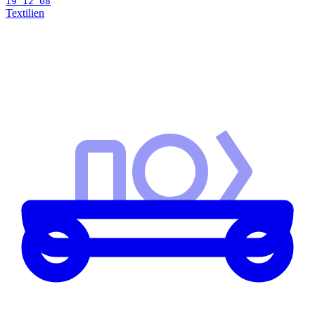
19 12 08
Textilien