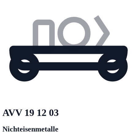
AVV
19 12 03
Nichteisenmetalle