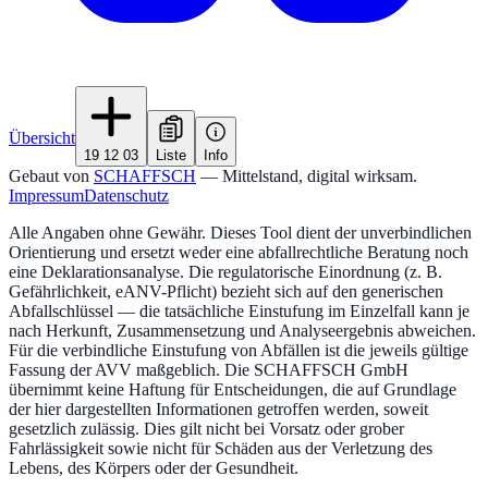
Übersicht
19 12 03
Liste
Info
Gebaut von
SCHAFFSCH
— Mittelstand, digital wirksam.
Impressum
Datenschutz
Alle Angaben ohne Gewähr. Dieses Tool dient der unverbindlichen
Orientierung und ersetzt weder eine abfallrechtliche Beratung noch
eine Deklarationsanalyse. Die regulatorische Einordnung (z. B.
Gefährlichkeit, eANV-Pflicht) bezieht sich auf den generischen
Abfallschlüssel — die tatsächliche Einstufung im Einzelfall kann je
nach Herkunft, Zusammensetzung und Analyseergebnis abweichen.
Für die verbindliche Einstufung von Abfällen ist die jeweils gültige
Fassung der AVV maßgeblich. Die SCHAFFSCH GmbH
übernimmt keine Haftung für Entscheidungen, die auf Grundlage
der hier dargestellten Informationen getroffen werden, soweit
gesetzlich zulässig. Dies gilt nicht bei Vorsatz oder grober
Fahrlässigkeit sowie nicht für Schäden aus der Verletzung des
Lebens, des Körpers oder der Gesundheit.