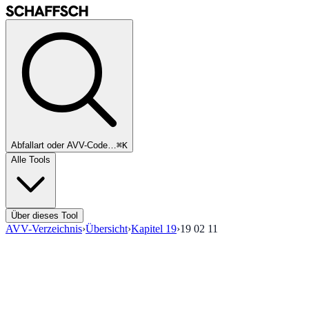
Abfallart oder AVV-Code…
⌘K
Alle Tools
Über dieses Tool
AVV-Verzeichnis
›
Übersicht
›
Kapitel
19
›
19 02 11