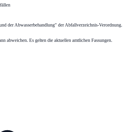
fällen
 und der Abwasserbehandlung
" der Abfallverzeichnis-Verordnung.
nn abweichen. Es gelten die aktuellen amtlichen Fassungen.