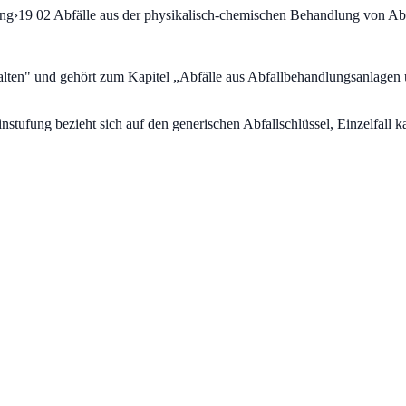
ung
›
19 02
Abfälle aus der physikalisch-chemischen Behandlung von Ab
alten
" und gehört zum Kapitel „
Abfälle aus Abfallbehandlungsanlagen
fung bezieht sich auf den generischen Abfallschlüssel, Einzelfall ka