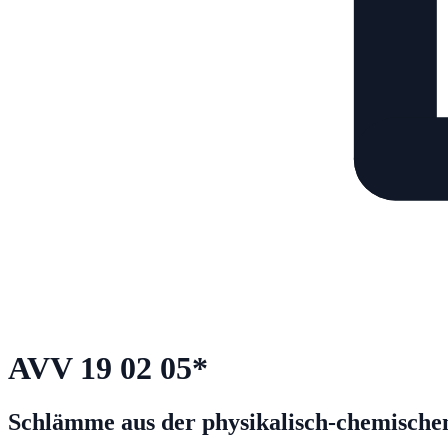
AVV
19 02 05
*
Schlämme aus der physikalisch-chemischen 