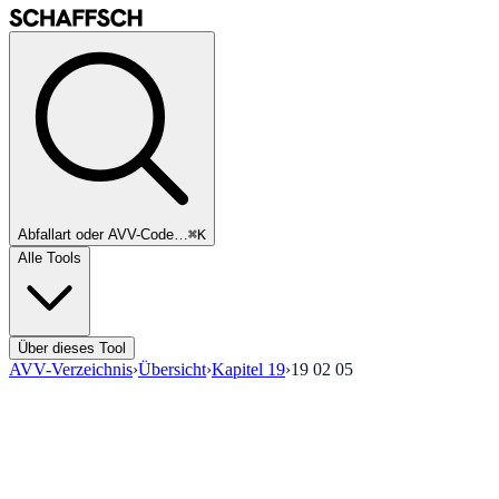
Abfallart oder AVV-Code…
⌘K
Alle Tools
Über dieses Tool
AVV-Verzeichnis
›
Übersicht
›
Kapitel
19
›
19 02 05