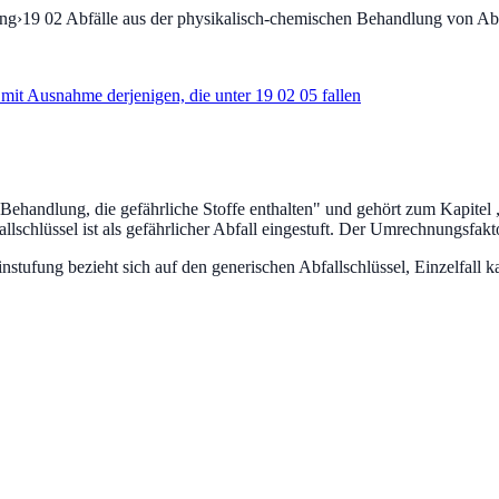
ung
›
19 02
Abfälle aus der physikalisch-chemischen Behandlung von Ab
it Ausnahme derjenigen, die unter 19 02 05 fallen
ehandlung, die gefährliche Stoffe enthalten
" und gehört zum Kapitel 
lschlüssel ist als gefährlicher Abfall eingestuft.
Der Umrechnungsfaktor 
fung bezieht sich auf den generischen Abfallschlüssel, Einzelfall ka