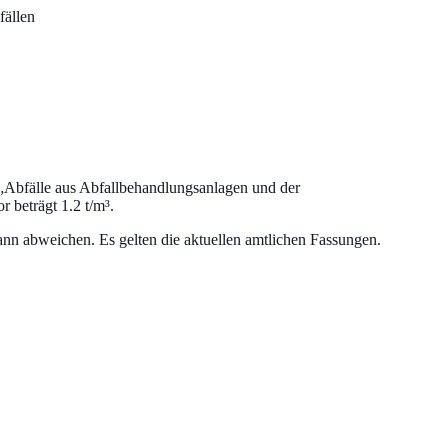
fällen
„
Abfälle aus Abfallbehandlungsanlagen und der
beträgt 1.2 t/m³.
nn abweichen. Es gelten die aktuellen amtlichen Fassungen.