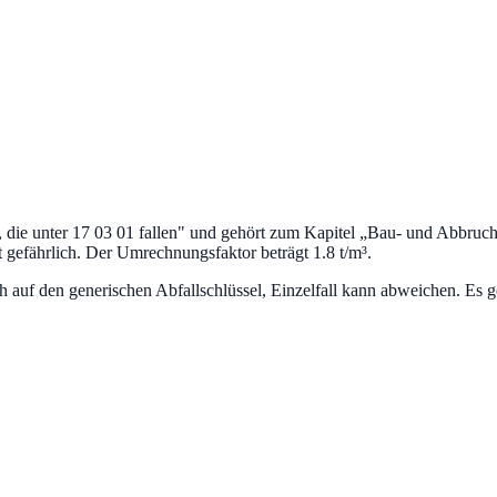
ie unter 17 03 01 fallen
" und gehört zum Kapitel „
Bau- und Abbrucha
t gefährlich.
Der Umrechnungsfaktor beträgt 1.8 t/m³.
uf den generischen Abfallschlüssel, Einzelfall kann abweichen. Es ge