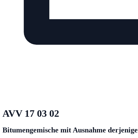
AVV
17 03 02
Bitumengemische mit Ausnahme derjenigen,