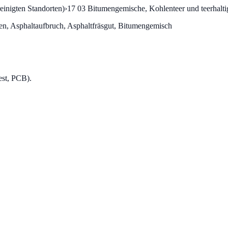
einigten Standorten)
›
17 03
Bitumengemische, Kohlenteer und teerhalti
n, Asphaltaufbruch, Asphaltfräsgut, Bitumengemisch
est, PCB).