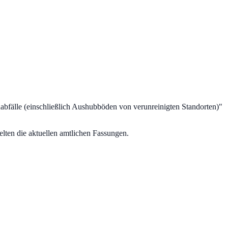
bfälle (einschließlich Aushubböden von verunreinigten Standorten)
"
lten die aktuellen amtlichen Fassungen.