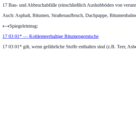
17
Bau- und Abbruchabfälle (einschließlich Aushubböden von verunr
Auch:
Asphalt, Bitumen, Straßenaufbruch, Dachpappe, Bitumenbahne
⟷
Spiegeleintrag:
17 03 01
*
—
Kohlenteerhaltige Bitumengemische
17 03 01* gilt, wenn gefährliche Stoffe enthalten sind (z.B. Teer, Asb