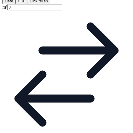
Liste
PDF
Link teilen
m³