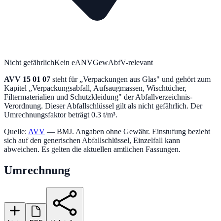
Nicht gefährlich
Kein eANV
GewAbfV-relevant
AVV
15 01 07
steht für „
Verpackungen aus Glas
" und gehört zum
Kapitel „
Verpackungsabfall, Aufsaugmassen, Wischtücher,
Filtermaterialien und Schutzkleidung
" der Abfallverzeichnis-
Verordnung.
Dieser Abfallschlüssel gilt als nicht gefährlich.
Der
Umrechnungsfaktor beträgt 0.3 t/m³.
Quelle:
AVV
— BMJ. Angaben ohne Gewähr. Einstufung bezieht
sich auf den generischen Abfallschlüssel, Einzelfall kann
abweichen. Es gelten die aktuellen amtlichen Fassungen.
Umrechnung