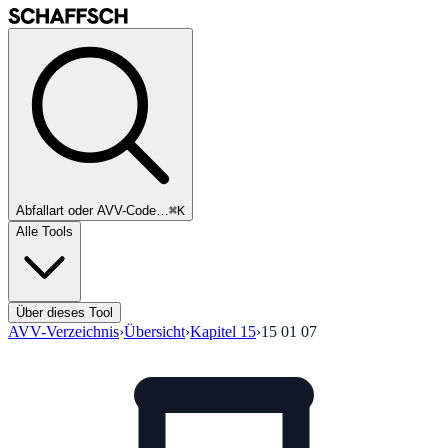
Abfallart oder AVV-Code…
⌘K
Alle Tools
Über dieses Tool
AVV-Verzeichnis
›
Übersicht
›
Kapitel
15
›
15 01 07