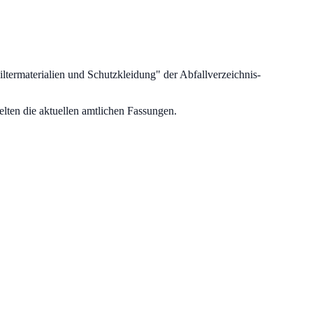
ltermaterialien und Schutzkleidung
" der Abfallverzeichnis-
lten die aktuellen amtlichen Fassungen.