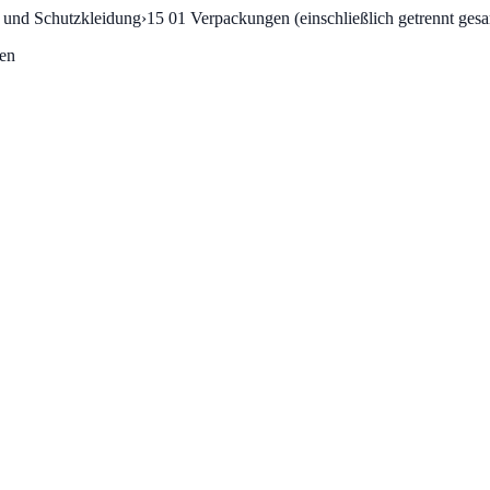
n und Schutzkleidung
›
15 01
Verpackungen (einschließlich getrennt ge
gen