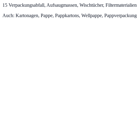
15
Verpackungsabfall, Aufsaugmassen, Wischtücher, Filtermaterialie
Auch:
Kartonagen, Pappe, Pappkartons, Wellpappe, Pappverpackun