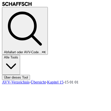
Abfallart oder AVV-Code…
⌘K
Alle Tools
Über dieses Tool
AVV-Verzeichnis
›
Übersicht
›
Kapitel
15
›
15 01 01