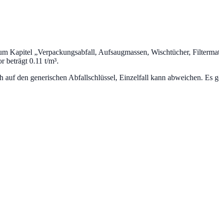
um Kapitel „
Verpackungsabfall, Aufsaugmassen, Wischtücher, Filtermat
beträgt 0.11 t/m³.
uf den generischen Abfallschlüssel, Einzelfall kann abweichen. Es ge