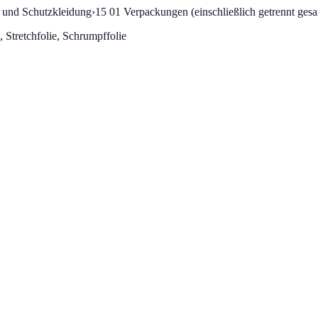
n und Schutzkleidung
›
15 01
Verpackungen (einschließlich getrennt ge
, Stretchfolie, Schrumpffolie