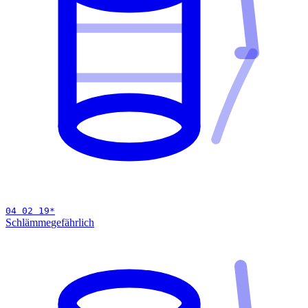
04 02 19
*
Schlämme
gefährlich