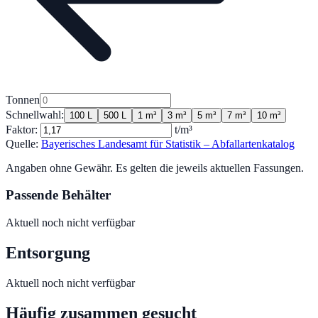
Tonnen
Schnellwahl:
100 L
500 L
1 m³
3 m³
5 m³
7 m³
10 m³
Faktor:
t/m³
Quelle:
Bayerisches Landesamt für Statistik – Abfallartenkatalog
Angaben ohne Gewähr. Es gelten die jeweils aktuellen Fassungen.
Passende Behälter
Aktuell noch nicht verfügbar
Entsorgung
Aktuell noch nicht verfügbar
Häufig zusammen gesucht