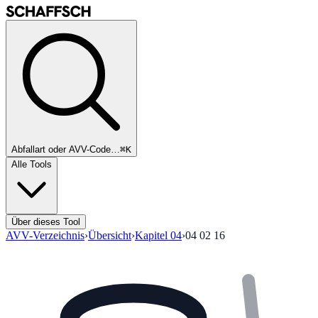
Abfallart oder AVV-Code…
⌘K
Alle Tools
Über dieses Tool
AVV-Verzeichnis
›
Übersicht
›
Kapitel
04
›
04 02 16