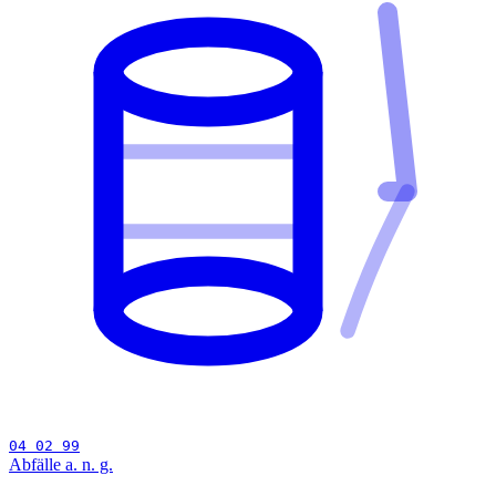
04 02 99
Abfälle a. n. g.