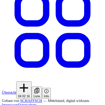
Übersicht
04 02 16
Liste
Info
Gebaut von
SCHAFFSCH
— Mittelstand, digital wirksam.
Impressum
Datenschutz