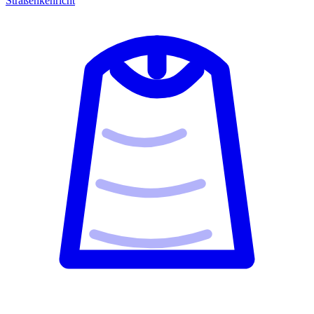
Straßenkehricht