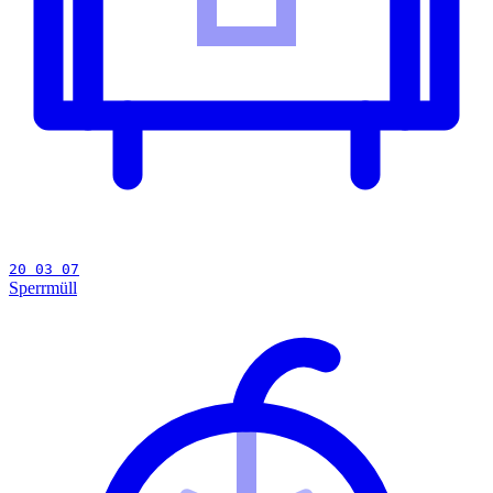
20 03 07
Sperrmüll