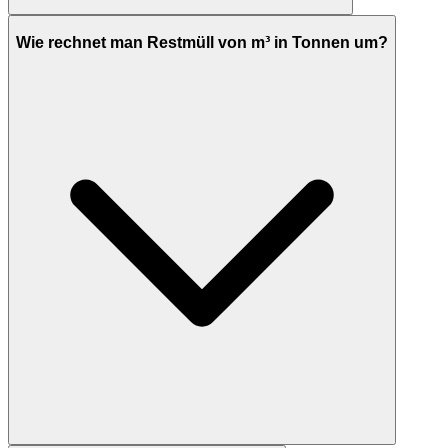
Wie rechnet man Restmüll von m³ in Tonnen um?