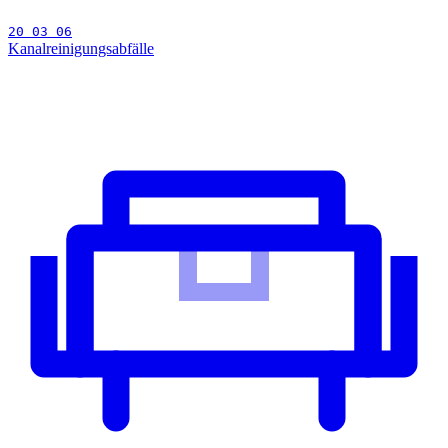
20 03 06
Kanalreinigungsabfälle