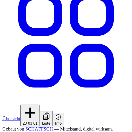
Übersicht
20 03 01
Liste
Info
Gebaut von
SCHAFFSCH
— Mittelstand, digital wirksam.