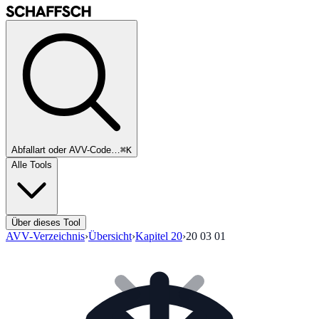
Abfallart oder AVV-Code…
⌘K
Alle Tools
Über dieses Tool
AVV-Verzeichnis
›
Übersicht
›
Kapitel
20
›
20 03 01