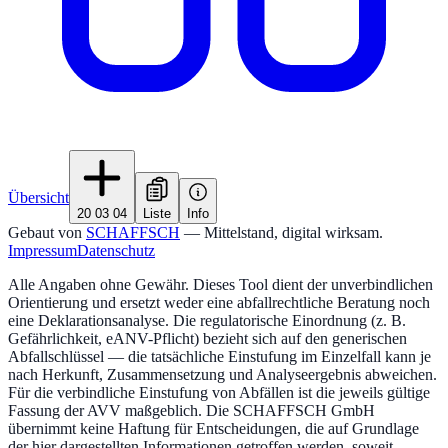
Übersicht
20 03 04
Liste
Info
Gebaut von
SCHAFFSCH
— Mittelstand, digital wirksam.
Impressum
Datenschutz
Alle Angaben ohne Gewähr. Dieses Tool dient der unverbindlichen
Orientierung und ersetzt weder eine abfallrechtliche Beratung noch
eine Deklarationsanalyse. Die regulatorische Einordnung (z. B.
Gefährlichkeit, eANV-Pflicht) bezieht sich auf den generischen
Abfallschlüssel — die tatsächliche Einstufung im Einzelfall kann je
nach Herkunft, Zusammensetzung und Analyseergebnis abweichen.
Für die verbindliche Einstufung von Abfällen ist die jeweils gültige
Fassung der AVV maßgeblich. Die SCHAFFSCH GmbH
übernimmt keine Haftung für Entscheidungen, die auf Grundlage
der hier dargestellten Informationen getroffen werden, soweit