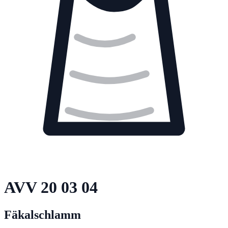
AVV
20 03 04
Fäkalschlamm