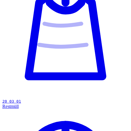
20 03 01
Restmüll