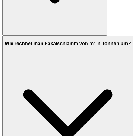
Wie rechnet man Fäkalschlamm von m³ in Tonnen um?