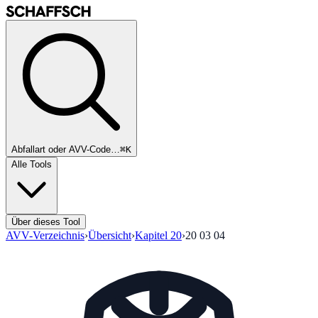
Abfallart oder AVV-Code…
⌘K
Alle Tools
Über dieses Tool
AVV-Verzeichnis
›
Übersicht
›
Kapitel
20
›
20 03 04