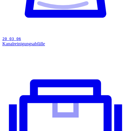
20 03 06
Kanalreinigungsabfälle