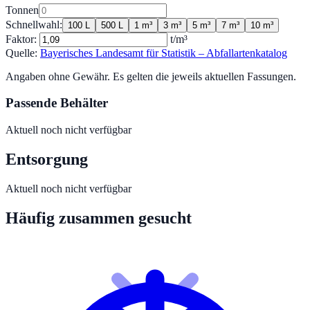
Tonnen
Schnellwahl:
100 L
500 L
1 m³
3 m³
5 m³
7 m³
10 m³
Faktor:
t/m³
Quelle:
Bayerisches Landesamt für Statistik – Abfallartenkatalog
Angaben ohne Gewähr. Es gelten die jeweils aktuellen Fassungen.
Passende Behälter
Aktuell noch nicht verfügbar
Entsorgung
Aktuell noch nicht verfügbar
Häufig zusammen gesucht