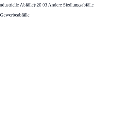
dustrielle Abfälle)
›
20 03
Andere Siedlungsabfälle
 Gewerbeabfälle