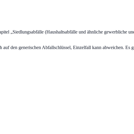
pitel „
Siedlungsabfälle (Haushaltsabfälle und ähnliche gewerbliche und 
uf den generischen Abfallschlüssel, Einzelfall kann abweichen. Es ge