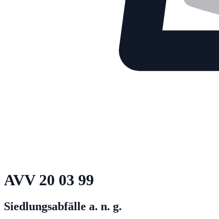
AVV
20 03 99
Siedlungsabfälle a. n. g.