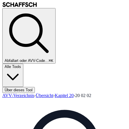
Abfallart oder AVV-Code…
⌘K
Alle Tools
Über dieses Tool
AVV-Verzeichnis
›
Übersicht
›
Kapitel
20
›
20 02 02