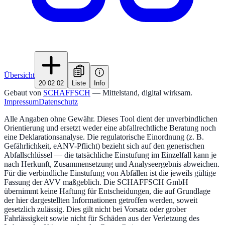
Übersicht
20 02 02
Liste
Info
Gebaut von
SCHAFFSCH
— Mittelstand, digital wirksam.
Impressum
Datenschutz
Alle Angaben ohne Gewähr. Dieses Tool dient der unverbindlichen
Orientierung und ersetzt weder eine abfallrechtliche Beratung noch
eine Deklarationsanalyse. Die regulatorische Einordnung (z. B.
Gefährlichkeit, eANV-Pflicht) bezieht sich auf den generischen
Abfallschlüssel — die tatsächliche Einstufung im Einzelfall kann je
nach Herkunft, Zusammensetzung und Analyseergebnis abweichen.
Für die verbindliche Einstufung von Abfällen ist die jeweils gültige
Fassung der AVV maßgeblich. Die SCHAFFSCH GmbH
übernimmt keine Haftung für Entscheidungen, die auf Grundlage
der hier dargestellten Informationen getroffen werden, soweit
gesetzlich zulässig. Dies gilt nicht bei Vorsatz oder grober
Fahrlässigkeit sowie nicht für Schäden aus der Verletzung des