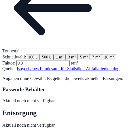
Tonnen
Schnellwahl:
100 L
500 L
1 m³
3 m³
5 m³
7 m³
10 m³
Faktor:
t/m³
Quelle:
Bayerisches Landesamt für Statistik – Abfallartenkatalog
Angaben ohne Gewähr. Es gelten die jeweils aktuellen Fassungen.
Passende Behälter
Aktuell noch nicht verfügbar
Entsorgung
Aktuell noch nicht verfügbar