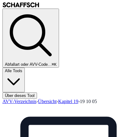
Abfallart oder AVV-Code…
⌘K
Alle Tools
Über dieses Tool
AVV-Verzeichnis
›
Übersicht
›
Kapitel
19
›
19 10 05