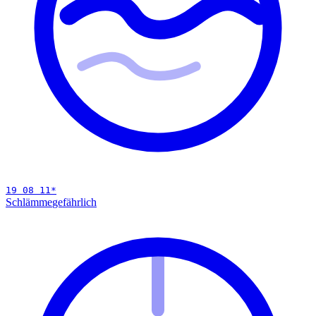
19 08 11
*
Schlämme
gefährlich