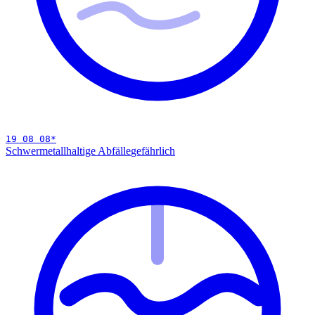
19 08 08
*
Schwermetallhaltige Abfälle
gefährlich