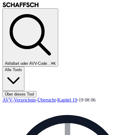
Abfallart oder AVV-Code…
⌘K
Alle Tools
Über dieses Tool
AVV-Verzeichnis
›
Übersicht
›
Kapitel
19
›
19 08 06