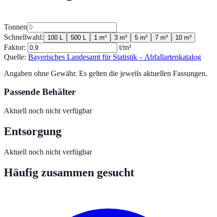
Tonnen
Schnellwahl:
100 L
500 L
1 m³
3 m³
5 m³
7 m³
10 m³
Faktor:
t/m³
Quelle:
Bayerisches Landesamt für Statistik – Abfallartenkatalog
Angaben ohne Gewähr. Es gelten die jeweils aktuellen Fassungen.
Passende Behälter
Aktuell noch nicht verfügbar
Entsorgung
Aktuell noch nicht verfügbar
Häufig zusammen gesucht