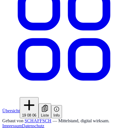
Übersicht
19 08 06
Liste
Info
Gebaut von
SCHAFFSCH
— Mittelstand, digital wirksam.
Impressum
Datenschutz