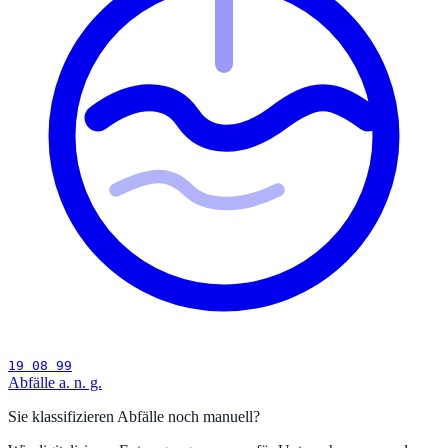
19 08 99
Abfälle a. n. g.
Sie klassifizieren Abfälle noch manuell?