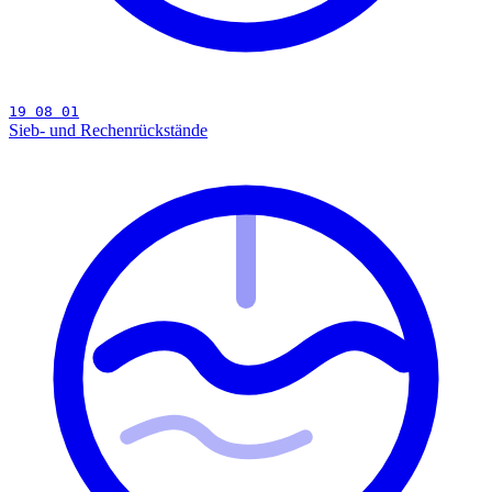
19 08 01
Sieb- und Rechenrückstände