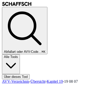
Abfallart oder AVV-Code…
⌘K
Alle Tools
Über dieses Tool
AVV-Verzeichnis
›
Übersicht
›
Kapitel
19
›
19 08 07