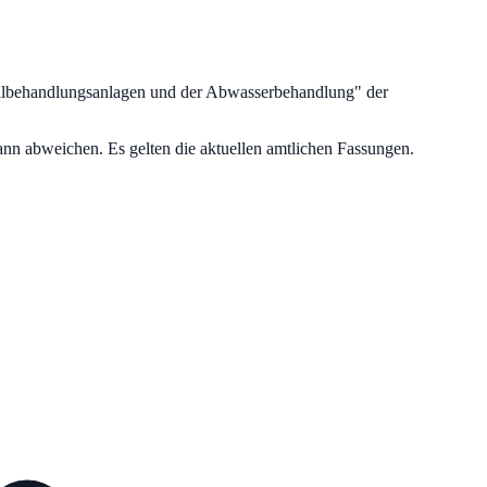
allbehandlungsanlagen und der Abwasserbehandlung
" der
nn abweichen. Es gelten die aktuellen amtlichen Fassungen.