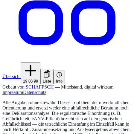
Übersicht
19 08 99
Liste
Info
Gebaut von
SCHAFFSCH
— Mittelstand, digital wirksam.
Impressum
Datenschutz
Alle Angaben ohne Gewähr. Dieses Tool dient der unverbindlichen
Orientierung und ersetzt weder eine abfallrechtliche Beratung noch
eine Deklarationsanalyse. Die regulatorische Einordnung (z. B.
Gefährlichkeit, eANV-Pflicht) bezieht sich auf den generischen
Abfallschlüssel — die tatsächliche Einstufung im Einzelfall kann je
nach Herkunft, Zusammensetzung und Analyseergebnis abweichen.