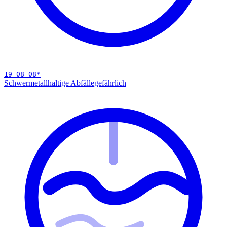
19 08 08
*
Schwermetallhaltige Abfälle
gefährlich