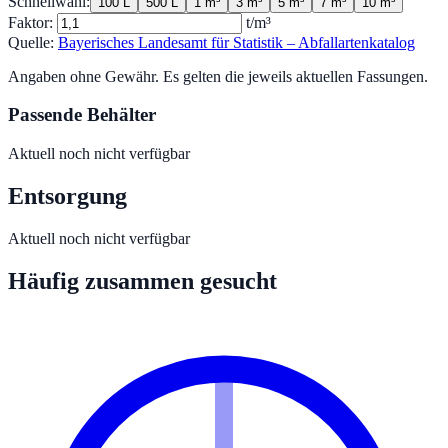
Schnellwahl:
100 L
500 L
1 m³
3 m³
5 m³
7 m³
10 m³
Faktor:
t/m³
Quelle:
Bayerisches Landesamt für Statistik – Abfallartenkatalog
Angaben ohne Gewähr. Es gelten die jeweils aktuellen Fassungen.
Passende Behälter
Aktuell noch nicht verfügbar
Entsorgung
Aktuell noch nicht verfügbar
Häufig zusammen gesucht