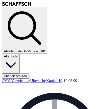
Abfallart oder AVV-Code…
⌘K
Alle Tools
Über dieses Tool
AVV-Verzeichnis
›
Übersicht
›
Kapitel
19
›
19 08 99