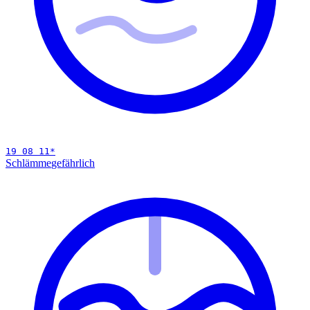
19 08 11
*
Schlämme
gefährlich