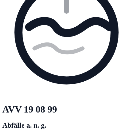
AVV
19 08 99
Abfälle a. n. g.