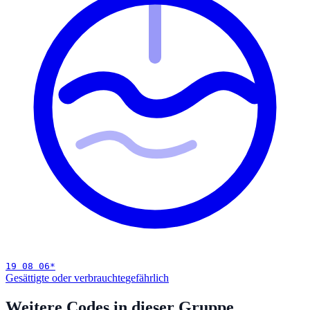
19 08 06
*
Gesättigte oder verbrauchte
gefährlich
Weitere Codes in dieser Gruppe