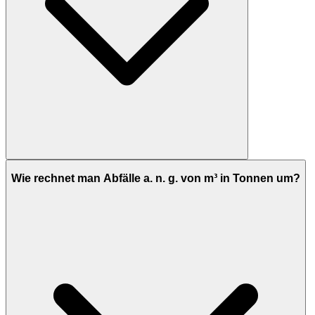
Wie rechnet man Abfälle a. n. g. von m³ in Tonnen um?