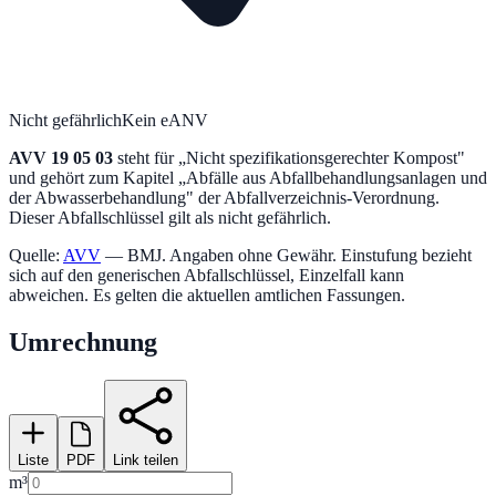
Nicht gefährlich
Kein eANV
AVV
19 05 03
steht für „
Nicht spezifikationsgerechter Kompost
"
und gehört zum Kapitel „
Abfälle aus Abfallbehandlungsanlagen und
der Abwasserbehandlung
" der Abfallverzeichnis-Verordnung.
Dieser Abfallschlüssel gilt als nicht gefährlich.
Quelle:
AVV
— BMJ. Angaben ohne Gewähr. Einstufung bezieht
sich auf den generischen Abfallschlüssel, Einzelfall kann
abweichen. Es gelten die aktuellen amtlichen Fassungen.
Umrechnung
Liste
PDF
Link teilen
m³