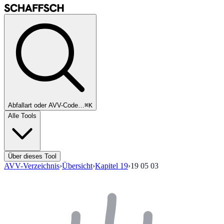
Abfallart oder AVV-Code…
⌘K
Alle Tools
Über dieses Tool
AVV-Verzeichnis
›
Übersicht
›
Kapitel
19
›
19 05 03