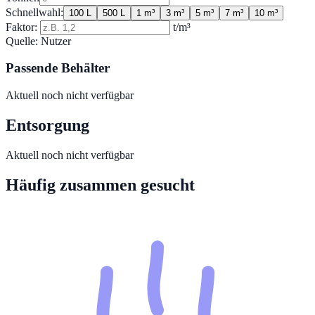
Schnellwahl:
100 L
500 L
1 m³
3 m³
5 m³
7 m³
10 m³
Faktor:
t/m³
Quelle:
Nutzer
Passende Behälter
Aktuell noch nicht verfügbar
Entsorgung
Aktuell noch nicht verfügbar
Häufig zusammen gesucht