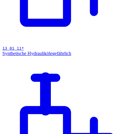
13 01 11
*
Synthetische Hydrauliköle
gefährlich