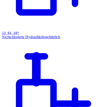
13 01 10
*
Nichtchlorierte Hydrauliköle
gefährlich