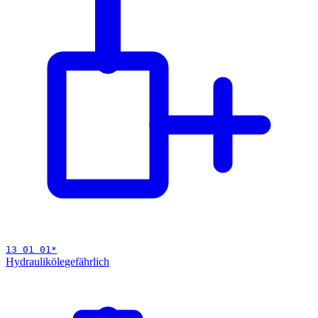
13 01 01
*
Hydrauliköle
gefährlich