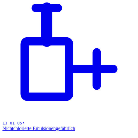
13 01 05
*
Nichtchlorierte Emulsionen
gefährlich