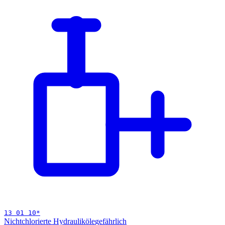
13 01 10
*
Nichtchlorierte Hydrauliköle
gefährlich