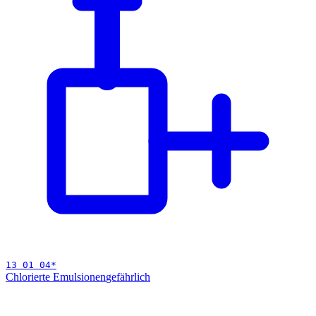
13 01 04
*
Chlorierte Emulsionen
gefährlich