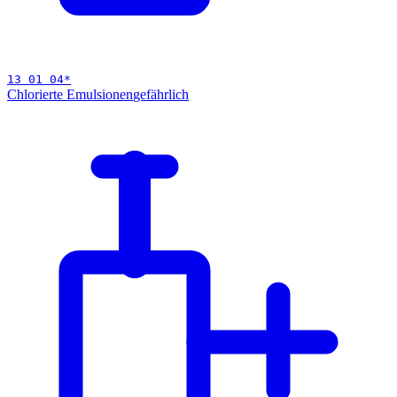
13 01 04
*
Chlorierte Emulsionen
gefährlich