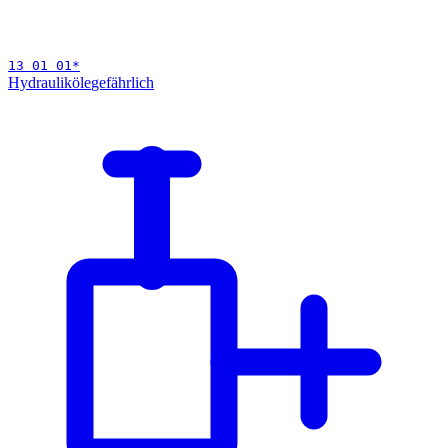
13 01 01
*
Hydrauliköle
gefährlich