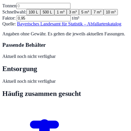
Tonnen
Schnellwahl:
100 L
500 L
1 m³
3 m³
5 m³
7 m³
10 m³
Faktor:
t/m³
Quelle:
Bayerisches Landesamt für Statistik – Abfallartenkatalog
Angaben ohne Gewähr. Es gelten die jeweils aktuellen Fassungen.
Passende Behälter
Aktuell noch nicht verfügbar
Entsorgung
Aktuell noch nicht verfügbar
Häufig zusammen gesucht