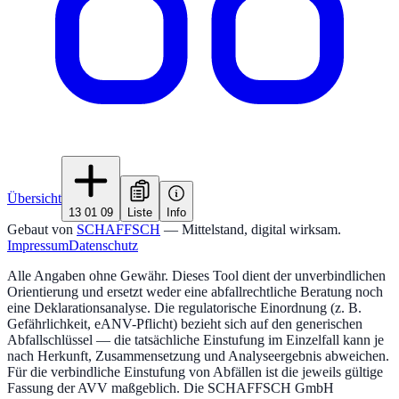
Übersicht
13 01 09
Liste
Info
Gebaut von
SCHAFFSCH
— Mittelstand, digital wirksam.
Impressum
Datenschutz
Alle Angaben ohne Gewähr. Dieses Tool dient der unverbindlichen
Orientierung und ersetzt weder eine abfallrechtliche Beratung noch
eine Deklarationsanalyse. Die regulatorische Einordnung (z. B.
Gefährlichkeit, eANV-Pflicht) bezieht sich auf den generischen
Abfallschlüssel — die tatsächliche Einstufung im Einzelfall kann je
nach Herkunft, Zusammensetzung und Analyseergebnis abweichen.
Für die verbindliche Einstufung von Abfällen ist die jeweils gültige
Fassung der AVV maßgeblich. Die SCHAFFSCH GmbH