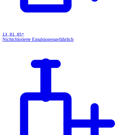
13 01 05
*
Nichtchlorierte Emulsionen
gefährlich