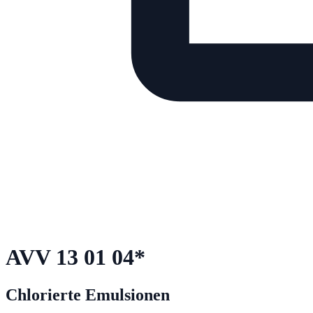
AVV
13 01 04
*
Chlorierte Emulsionen