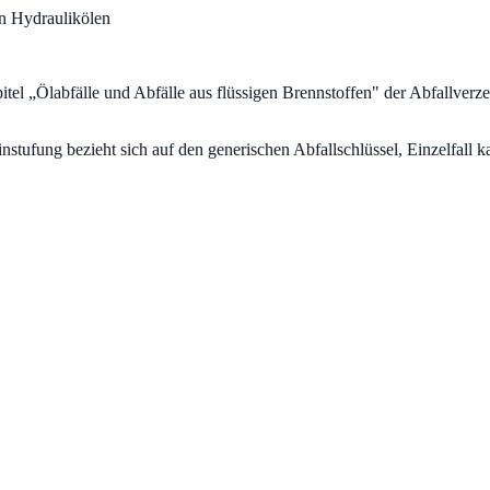
n Hydraulikölen
itel „
Ölabfälle und Abfälle aus flüssigen Brennstoffen
" der Abfallverz
fung bezieht sich auf den generischen Abfallschlüssel, Einzelfall ka