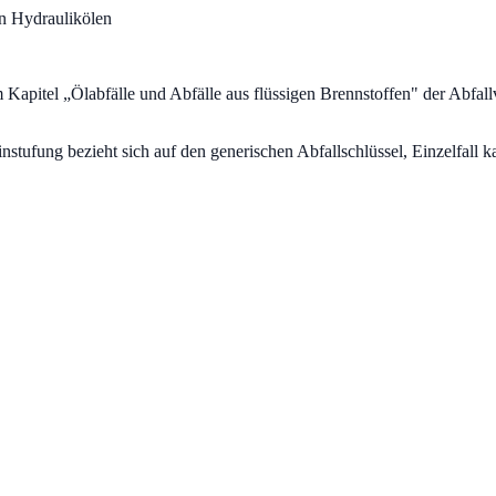
n Hydraulikölen
 Kapitel „
Ölabfälle und Abfälle aus flüssigen Brennstoffen
" der Abfal
fung bezieht sich auf den generischen Abfallschlüssel, Einzelfall ka