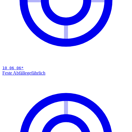
10 06 06
*
Feste Abfälle
gefährlich