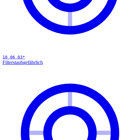
10 06 03
*
Filterstaub
gefährlich