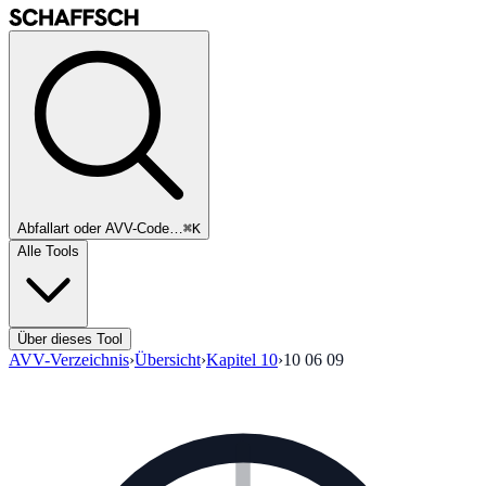
Abfallart oder AVV-Code…
⌘K
Alle Tools
Über dieses Tool
AVV-Verzeichnis
›
Übersicht
›
Kapitel
10
›
10 06 09