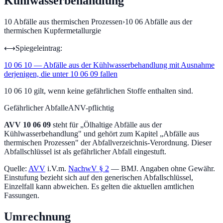
Kühlwasserbehandlung
10
Abfälle aus thermischen Prozessen
›
10 06
Abfälle aus der
thermischen Kupfermetallurgie
⟷
Spiegeleintrag:
10 06 10
—
Abfälle aus der Kühlwasserbehandlung mit Ausnahme
derjenigen, die unter 10 06 09 fallen
10 06 10 gilt, wenn keine gefährlichen Stoffe enthalten sind.
Gefährlicher Abfall
eANV-pflichtig
AVV
10 06 09
steht für „
Ölhaltige Abfälle aus der
Kühlwasserbehandlung
" und gehört zum Kapitel „
Abfälle aus
thermischen Prozessen
" der Abfallverzeichnis-Verordnung.
Dieser
Abfallschlüssel ist als gefährlicher Abfall eingestuft.
Quelle:
AVV
i.V.m.
NachwV § 2
— BMJ. Angaben ohne Gewähr.
Einstufung bezieht sich auf den generischen Abfallschlüssel,
Einzelfall kann abweichen. Es gelten die aktuellen amtlichen
Fassungen.
Umrechnung