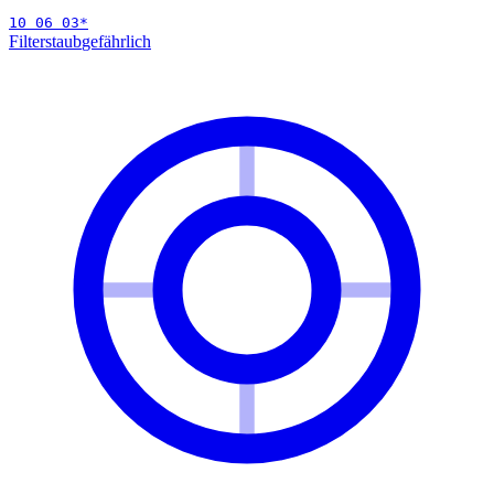
10 06 03
*
Filterstaub
gefährlich