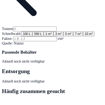
Tonnen
Schnellwahl:
100 L
500 L
1 m³
3 m³
5 m³
7 m³
10 m³
Faktor:
t/m³
Quelle:
Nutzer
Passende Behälter
Aktuell noch nicht verfügbar
Entsorgung
Aktuell noch nicht verfügbar
Häufig zusammen gesucht