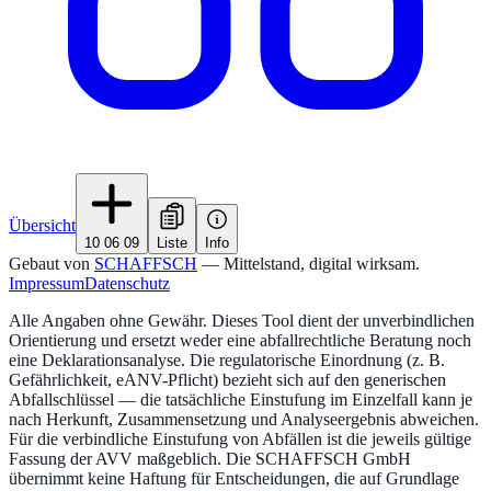
Übersicht
10 06 09
Liste
Info
Gebaut von
SCHAFFSCH
— Mittelstand, digital wirksam.
Impressum
Datenschutz
Alle Angaben ohne Gewähr. Dieses Tool dient der unverbindlichen
Orientierung und ersetzt weder eine abfallrechtliche Beratung noch
eine Deklarationsanalyse. Die regulatorische Einordnung (z. B.
Gefährlichkeit, eANV-Pflicht) bezieht sich auf den generischen
Abfallschlüssel — die tatsächliche Einstufung im Einzelfall kann je
nach Herkunft, Zusammensetzung und Analyseergebnis abweichen.
Für die verbindliche Einstufung von Abfällen ist die jeweils gültige
Fassung der AVV maßgeblich. Die SCHAFFSCH GmbH
übernimmt keine Haftung für Entscheidungen, die auf Grundlage