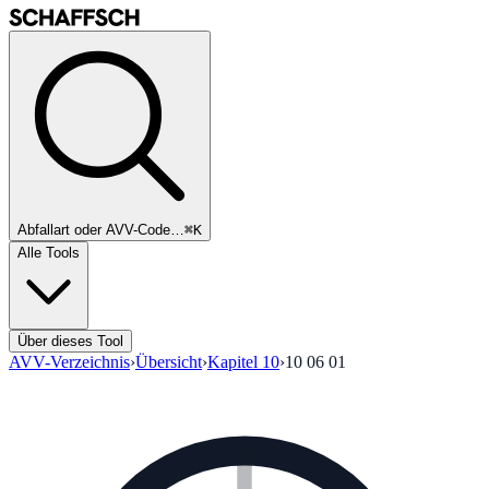
Abfallart oder AVV-Code…
⌘K
Alle Tools
Über dieses Tool
AVV-Verzeichnis
›
Übersicht
›
Kapitel
10
›
10 06 01