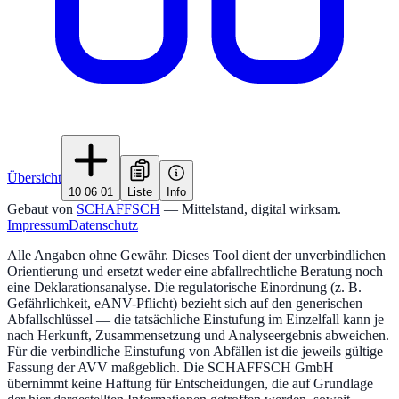
Übersicht
10 06 01
Liste
Info
Gebaut von
SCHAFFSCH
— Mittelstand, digital wirksam.
Impressum
Datenschutz
Alle Angaben ohne Gewähr. Dieses Tool dient der unverbindlichen
Orientierung und ersetzt weder eine abfallrechtliche Beratung noch
eine Deklarationsanalyse. Die regulatorische Einordnung (z. B.
Gefährlichkeit, eANV-Pflicht) bezieht sich auf den generischen
Abfallschlüssel — die tatsächliche Einstufung im Einzelfall kann je
nach Herkunft, Zusammensetzung und Analyseergebnis abweichen.
Für die verbindliche Einstufung von Abfällen ist die jeweils gültige
Fassung der AVV maßgeblich. Die SCHAFFSCH GmbH
übernimmt keine Haftung für Entscheidungen, die auf Grundlage