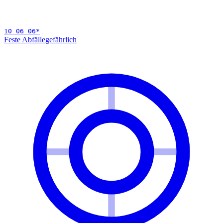
10 06 06
*
Feste Abfälle
gefährlich