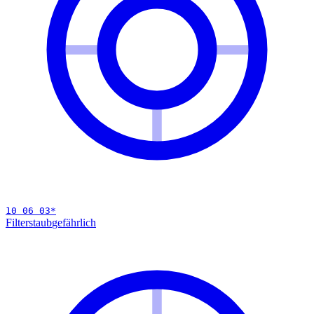
10 06 03
*
Filterstaub
gefährlich