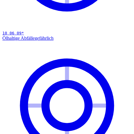
10 06 09
*
Ölhaltige Abfälle
gefährlich