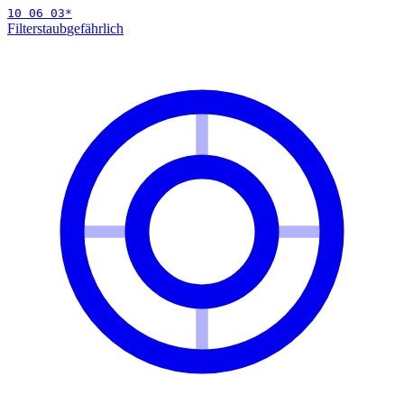
10 06 03
*
Filterstaub
gefährlich