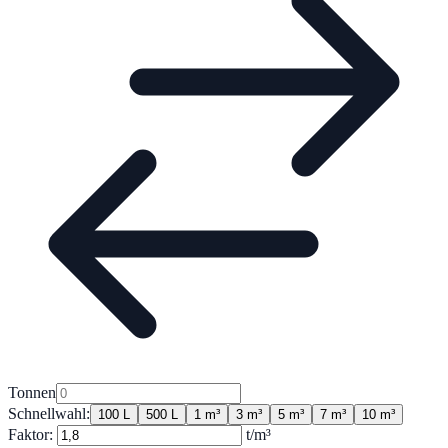
Tonnen
Schnellwahl:
100 L
500 L
1 m³
3 m³
5 m³
7 m³
10 m³
Faktor:
t/m³