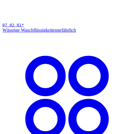
07 02 01
*
Wässrige Waschflüssigkeiten
gefährlich