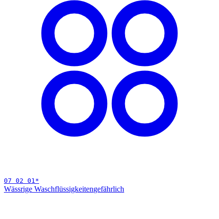
07 02 01
*
Wässrige Waschflüssigkeiten
gefährlich