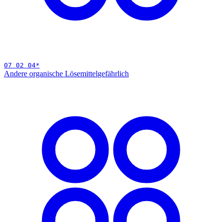
07 02 04
*
Andere organische Lösemittel
gefährlich