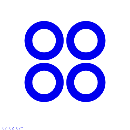
07 02 07
*