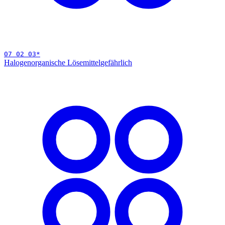
07 02 03
*
Halogenorganische Lösemittel
gefährlich