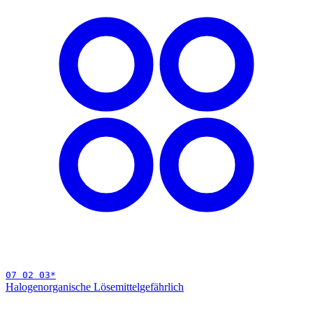
07 02 03
*
Halogenorganische Lösemittel
gefährlich