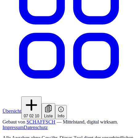
Übersicht
07 02 10
Liste
Info
Gebaut von
SCHAFFSCH
— Mittelstand, digital wirksam.
Impressum
Datenschutz
Alle Angaben ohne Gewähr. Dieses Tool dient der unverbindlichen