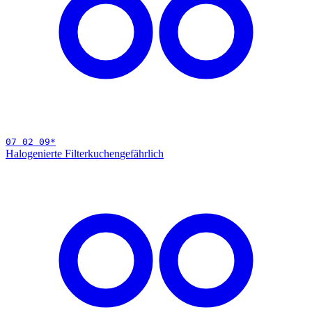
07 02 09
*
Halogenierte Filterkuchen
gefährlich