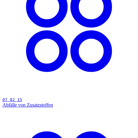
07 02 15
Abfälle von Zusatzstoffen