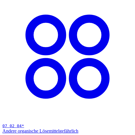
07 02 04
*
Andere organische Lösemittel
gefährlich