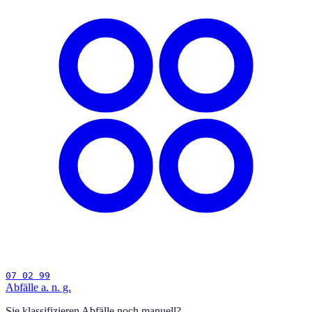
07 02 99
Abfälle a. n. g.
Sie klassifizieren Abfälle noch manuell?