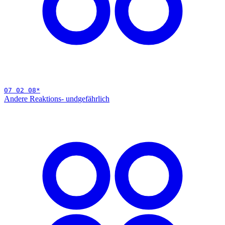
07 02 08
*
Andere Reaktions- und
gefährlich