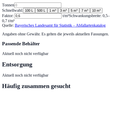
Tonnen
Schnellwahl:
100 L
500 L
1 m³
3 m³
5 m³
7 m³
10 m³
Faktor:
t/m³
Schwankungsbreite:
0,5
–
0,7
t/m³
Quelle:
Bayerisches Landesamt für Statistik – Abfallartenkatalog
Angaben ohne Gewähr. Es gelten die jeweils aktuellen Fassungen.
Passende Behälter
Aktuell noch nicht verfügbar
Entsorgung
Aktuell noch nicht verfügbar
Häufig zusammen gesucht