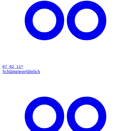
07 02 11
*
Schlämme
gefährlich