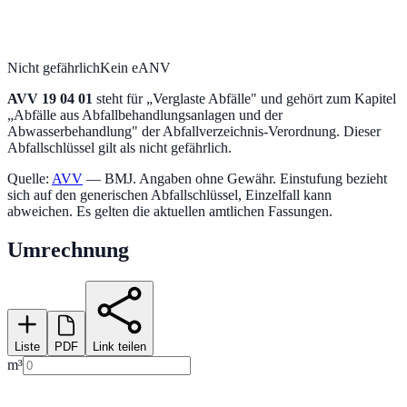
Nicht gefährlich
Kein eANV
AVV
19 04 01
steht für „
Verglaste Abfälle
" und gehört zum Kapitel
„
Abfälle aus Abfallbehandlungsanlagen und der
Abwasserbehandlung
" der Abfallverzeichnis-Verordnung.
Dieser
Abfallschlüssel gilt als nicht gefährlich.
Quelle:
AVV
— BMJ. Angaben ohne Gewähr. Einstufung bezieht
sich auf den generischen Abfallschlüssel, Einzelfall kann
abweichen. Es gelten die aktuellen amtlichen Fassungen.
Umrechnung
Liste
PDF
Link teilen
m³