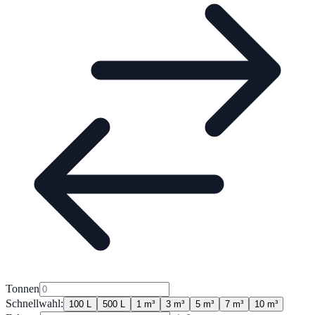
Tonnen
Schnellwahl:
100 L
500 L
1 m³
3 m³
5 m³
7 m³
10 m³