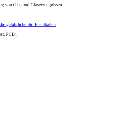
ung von Glas und Glaserzeugnissen
e gefährliche Stoffe enthalten
est, PCB).