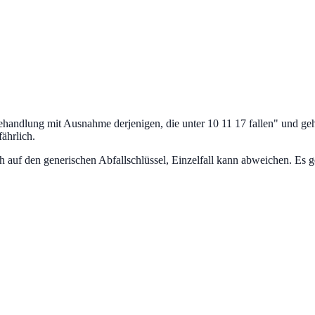
handlung mit Ausnahme derjenigen, die unter 10 11 17 fallen
" und ge
fährlich.
uf den generischen Abfallschlüssel, Einzelfall kann abweichen. Es ge