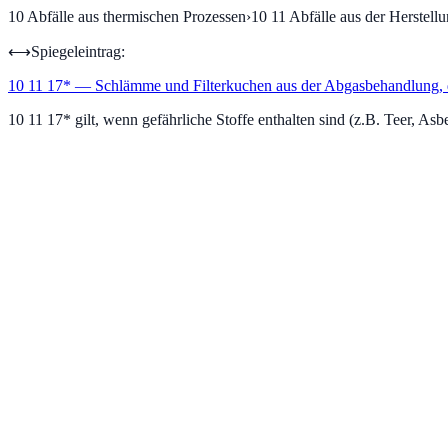
10
Abfälle aus thermischen Prozessen
›
10 11
Abfälle aus der Herstell
⟷
Spiegeleintrag:
10 11 17
*
—
Schlämme und Filterkuchen aus der Abgasbehandlung, di
10 11 17* gilt, wenn gefährliche Stoffe enthalten sind (z.B. Teer, Asb