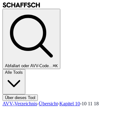
Abfallart oder AVV-Code…
⌘K
Alle Tools
Über dieses Tool
AVV-Verzeichnis
›
Übersicht
›
Kapitel
10
›
10 11 18