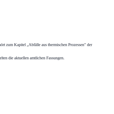
hört zum Kapitel „
Abfälle aus thermischen Prozessen
" der
lten die aktuellen amtlichen Fassungen.