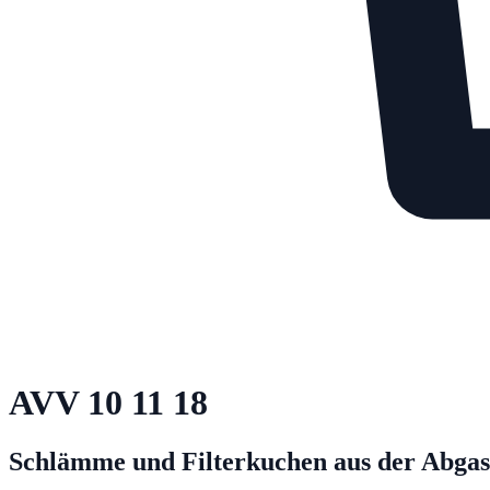
AVV
10 11 18
Schlämme und Filterkuchen aus der Abgasb