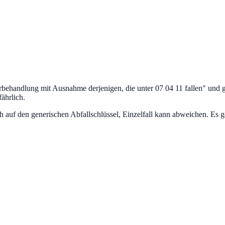
behandlung mit Ausnahme derjenigen, die unter 07 04 11 fallen
" und 
fährlich.
uf den generischen Abfallschlüssel, Einzelfall kann abweichen. Es ge