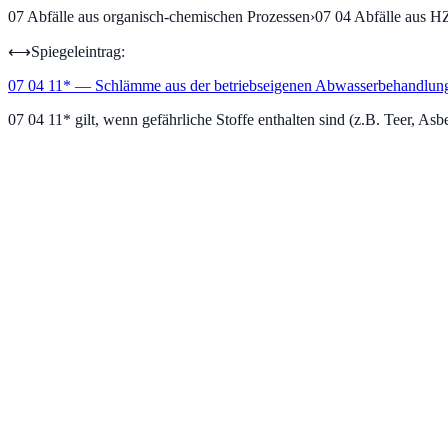
07
Abfälle aus organisch-chemischen Prozessen
›
07 04
Abfälle aus H
⟷
Spiegeleintrag:
07 04 11
*
—
Schlämme aus der betriebseigenen Abwasserbehandlung, 
07 04 11* gilt, wenn gefährliche Stoffe enthalten sind (z.B. Teer, Asb