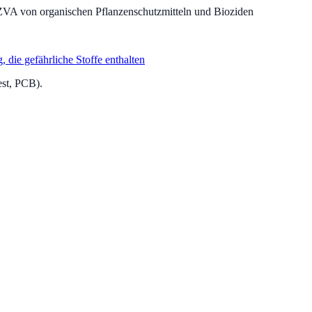
ZVA von organischen Pflanzenschutzmitteln und Bioziden
die gefährliche Stoffe enthalten
est, PCB).