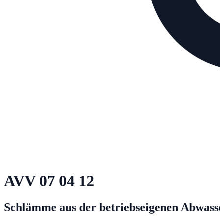
AVV
07 04 12
Schlämme aus der betriebseigenen Abwasse