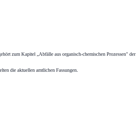
gehört zum Kapitel „
Abfälle aus organisch-chemischen Prozessen
" der
lten die aktuellen amtlichen Fassungen.