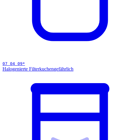
07 04 09
*
Halogenierte Filterkuchen
gefährlich