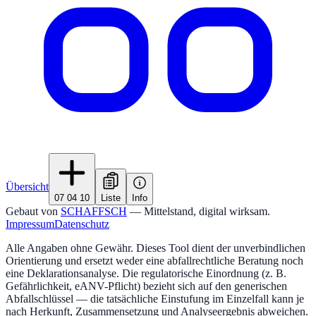
Übersicht
07 04 10
Liste
Info
Gebaut von
SCHAFFSCH
— Mittelstand, digital wirksam.
Impressum
Datenschutz
Alle Angaben ohne Gewähr. Dieses Tool dient der unverbindlichen
Orientierung und ersetzt weder eine abfallrechtliche Beratung noch
eine Deklarationsanalyse. Die regulatorische Einordnung (z. B.
Gefährlichkeit, eANV-Pflicht) bezieht sich auf den generischen
Abfallschlüssel — die tatsächliche Einstufung im Einzelfall kann je
nach Herkunft, Zusammensetzung und Analyseergebnis abweichen.