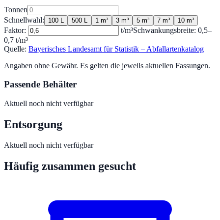
Tonnen
Schnellwahl:
100 L
500 L
1 m³
3 m³
5 m³
7 m³
10 m³
Faktor:
t/m³
Schwankungsbreite:
0,5
–
0,7
t/m³
Quelle:
Bayerisches Landesamt für Statistik – Abfallartenkatalog
Angaben ohne Gewähr. Es gelten die jeweils aktuellen Fassungen.
Passende Behälter
Aktuell noch nicht verfügbar
Entsorgung
Aktuell noch nicht verfügbar
Häufig zusammen gesucht