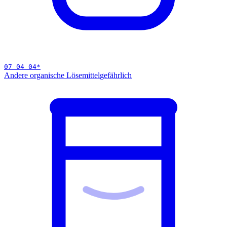
07 04 04
*
Andere organische Lösemittel
gefährlich