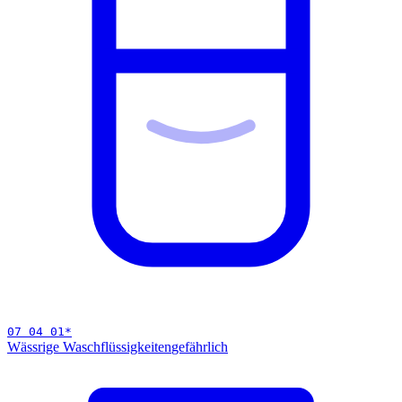
07 04 01
*
Wässrige Waschflüssigkeiten
gefährlich