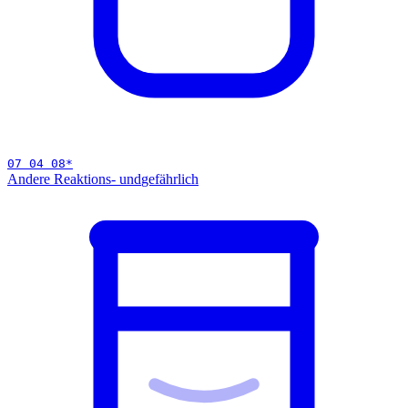
07 04 08
*
Andere Reaktions- und
gefährlich