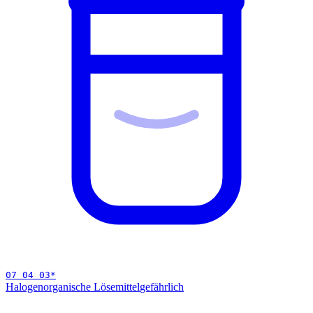
07 04 03
*
Halogenorganische Lösemittel
gefährlich