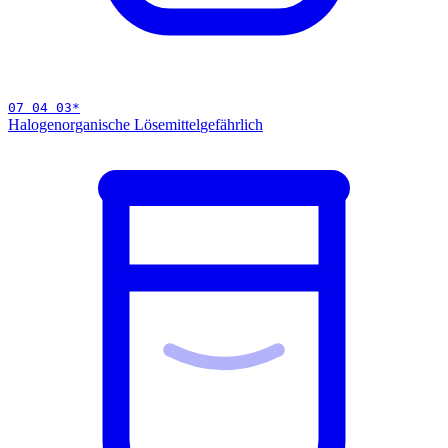
07 04 03
*
Halogenorganische Lösemittel
gefährlich