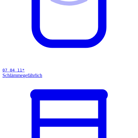
07 04 11
*
Schlämme
gefährlich