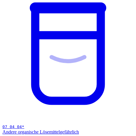
07 04 04
*
Andere organische Lösemittel
gefährlich