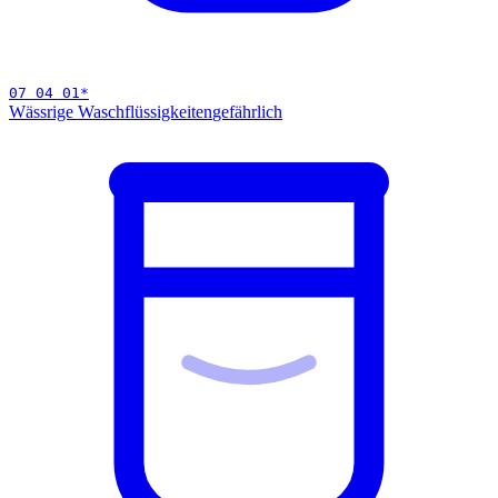
07 04 01
*
Wässrige Waschflüssigkeiten
gefährlich