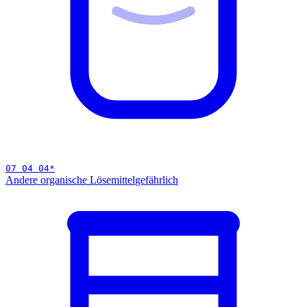
07 04 04
*
Andere organische Lösemittel
gefährlich