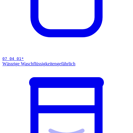
07 04 01
*
Wässrige Waschflüssigkeiten
gefährlich