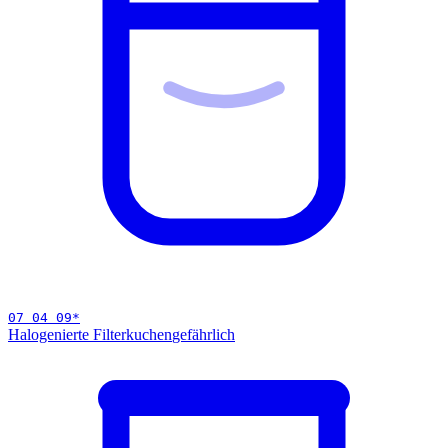
07 04 09
*
Halogenierte Filterkuchen
gefährlich