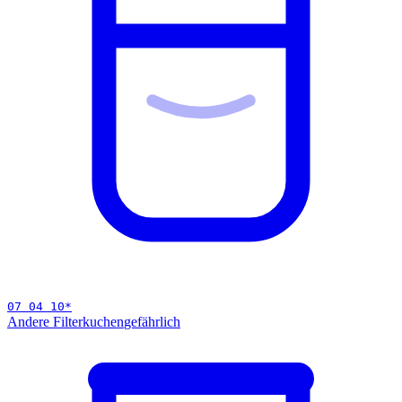
07 04 10
*
Andere Filterkuchen
gefährlich