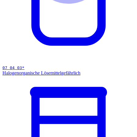
07 04 03
*
Halogenorganische Lösemittel
gefährlich