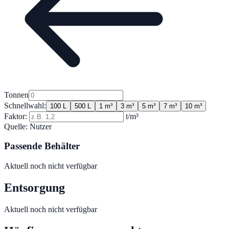
Tonnen
Schnellwahl:
100 L
500 L
1 m³
3 m³
5 m³
7 m³
10 m³
Faktor:
t/m³
Quelle:
Nutzer
Passende Behälter
Aktuell noch nicht verfügbar
Entsorgung
Aktuell noch nicht verfügbar