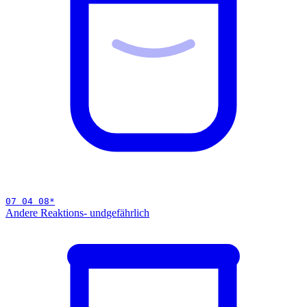
07 04 08
*
Andere Reaktions- und
gefährlich