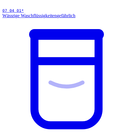
07 04 01
*
Wässrige Waschflüssigkeiten
gefährlich