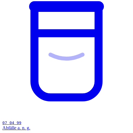
07 04 99
Abfälle a. n. g.