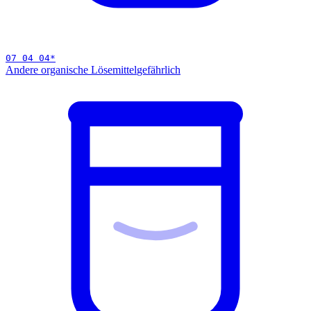
07 04 04
*
Andere organische Lösemittel
gefährlich