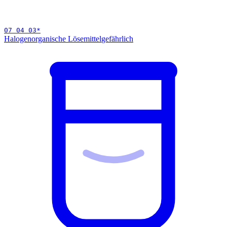
07 04 03
*
Halogenorganische Lösemittel
gefährlich