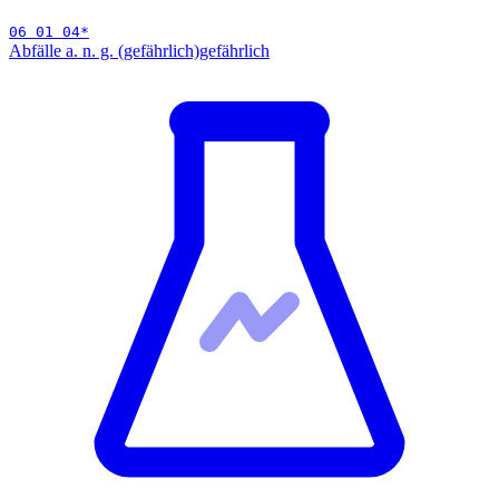
06 01 04
*
Abfälle a. n. g. (gefährlich)
gefährlich