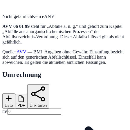
Nicht gefährlich
Kein eANV
AVV
06 01 99
steht für „
Abfälle a. n. g.
" und gehört zum Kapitel
„
Abfälle aus anorganisch-chemischen Prozessen
" der
Abfallverzeichnis-Verordnung.
Dieser Abfallschlüssel gilt als nicht
gefährlich.
Quelle:
AVV
— BMJ. Angaben ohne Gewähr. Einstufung bezieht
sich auf den generischen Abfallschlüssel, Einzelfall kann
abweichen. Es gelten die aktuellen amtlichen Fassungen.
Umrechnung
Liste
PDF
Link teilen
m³