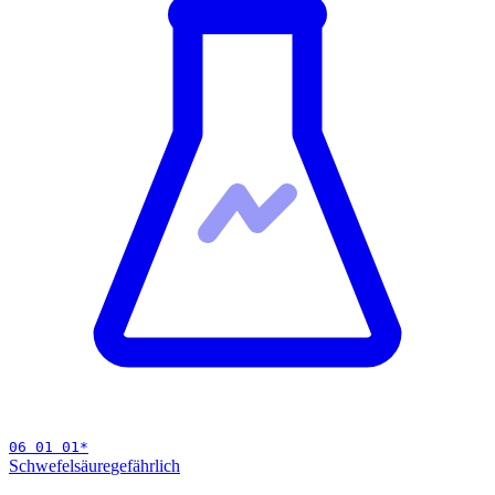
06 01 01
*
Schwefelsäure
gefährlich