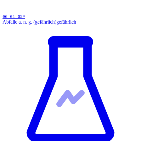
06 01 05
*
Abfälle a. n. g. (gefährlich)
gefährlich