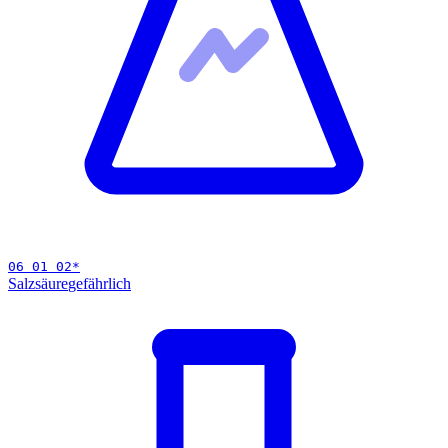
06 01 02
*
Salzsäure
gefährlich