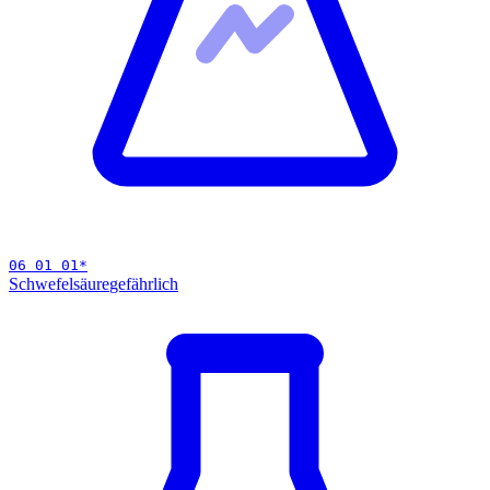
06 01 01
*
Schwefelsäure
gefährlich