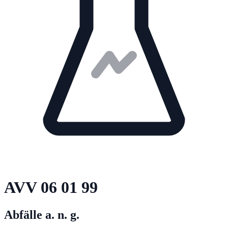
AVV
06 01 99
Abfälle a. n. g.