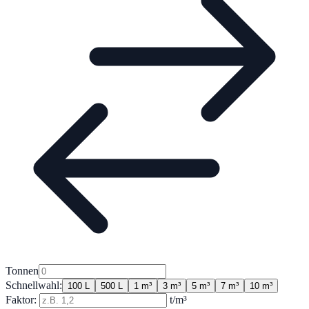
Tonnen
Schnellwahl:
100 L
500 L
1 m³
3 m³
5 m³
7 m³
10 m³
Faktor:
t/m³