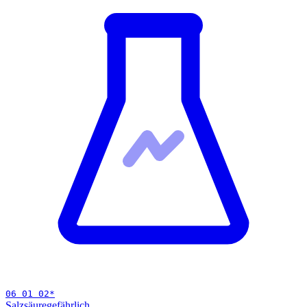
06 01 02
*
Salzsäure
gefährlich