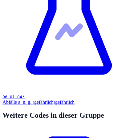
06 01 04
*
Abfälle a. n. g. (gefährlich)
gefährlich
Weitere Codes in dieser Gruppe