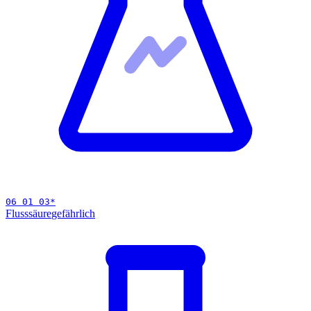
06 01 03
*
Flusssäure
gefährlich