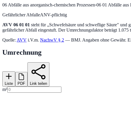
06
Abfälle aus anorganisch-chemischen Prozessen
›
06 01
Abfälle aus
Gefährlicher Abfall
eANV-pflichtig
AVV
06 01 01
steht für „
Schwefelsäure und schweflige Säure
" und g
gefährlicher Abfall eingestuft.
Der Umrechnungsfaktor beträgt 1.075 t
Quelle:
AVV
i.V.m.
NachwV § 2
— BMJ. Angaben ohne Gewähr. Einstu
Umrechnung
Liste
PDF
Link teilen
m³