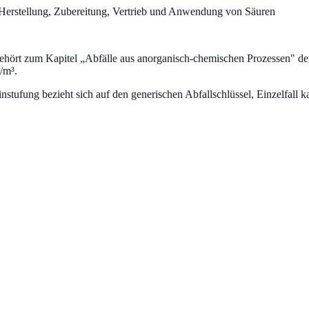
 Herstellung, Zubereitung, Vertrieb und Anwendung von Säuren
ehört zum Kapitel „
Abfälle aus anorganisch-chemischen Prozessen
" de
/m³.
fung bezieht sich auf den generischen Abfallschlüssel, Einzelfall ka