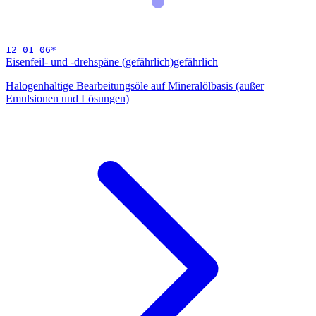
12 01 06
*
Eisenfeil- und -drehspäne (gefährlich)
gefährlich
Halogenhaltige Bearbeitungsöle auf Mineralölbasis (außer
Emulsionen und Lösungen)