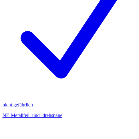
nicht gefährlich
NE-Metallfeil- und -drehspäne