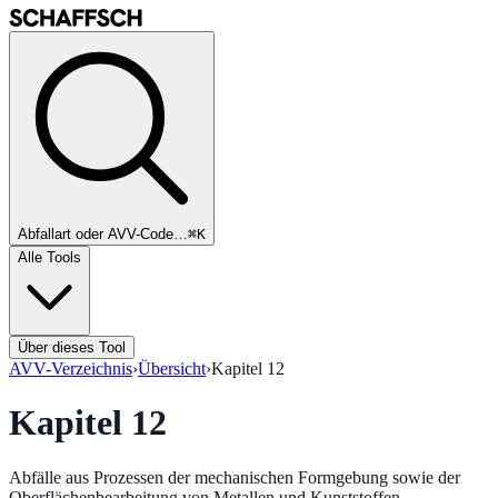
Abfallart oder AVV-Code…
⌘K
Alle Tools
Über dieses Tool
AVV-Verzeichnis
›
Übersicht
›
Kapitel
12
Kapitel
12
Abfälle aus Prozessen der mechanischen Formgebung sowie der
Oberflächenbearbeitung von Metallen und Kunststoffen