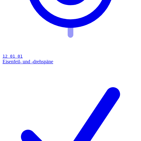
12 01 01
Eisenfeil- und -drehspäne