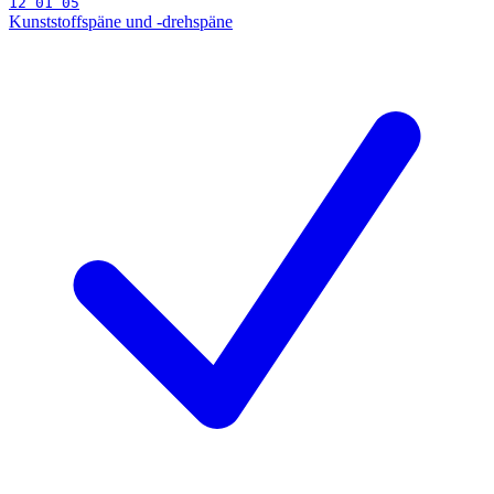
12 01 05
Kunststoffspäne und -drehspäne