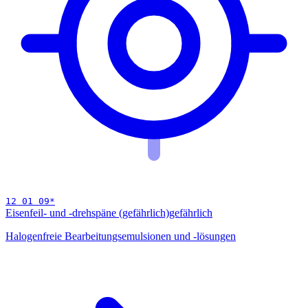
12 01 09
*
Eisenfeil- und -drehspäne (gefährlich)
gefährlich
Halogenfreie Bearbeitungsemulsionen und -lösungen