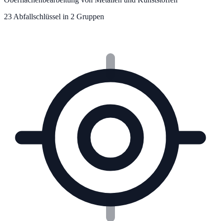
23
Abfallschlüssel in
2
Gruppe
n