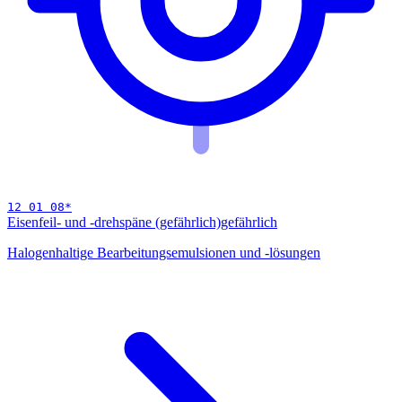
12 01 08
*
Eisenfeil- und -drehspäne (gefährlich)
gefährlich
Halogenhaltige Bearbeitungsemulsionen und -lösungen