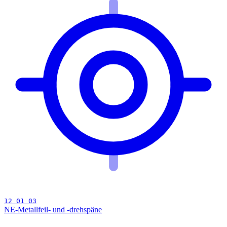
12 01 03
NE-Metallfeil- und -drehspäne