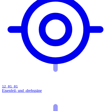
12 01 01
Eisenfeil- und -drehspäne