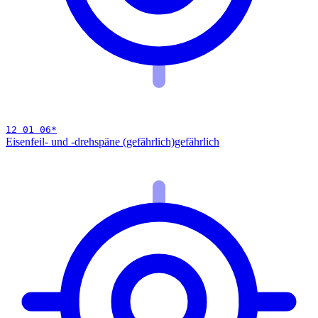
12 01 06
*
Eisenfeil- und -drehspäne (gefährlich)
gefährlich