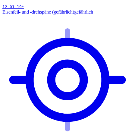
12 01 19
*
Eisenfeil- und -drehspäne (gefährlich)
gefährlich