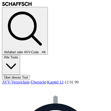
Abfallart oder AVV-Code…
⌘K
Alle Tools
Über dieses Tool
AVV-Verzeichnis
›
Übersicht
›
Kapitel
12
›
12 01 99