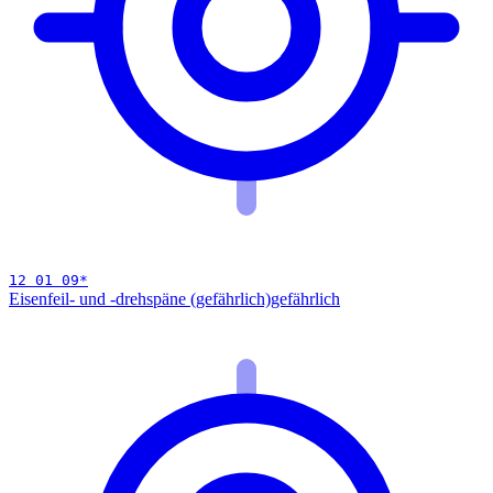
12 01 09
*
Eisenfeil- und -drehspäne (gefährlich)
gefährlich