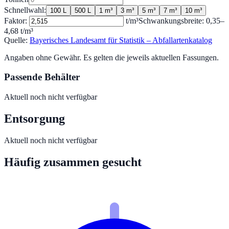
Schnellwahl:
100 L
500 L
1 m³
3 m³
5 m³
7 m³
10 m³
Faktor:
t/m³
Schwankungsbreite:
0,35
–
4,68
t/m³
Quelle:
Bayerisches Landesamt für Statistik – Abfallartenkatalog
Angaben ohne Gewähr. Es gelten die jeweils aktuellen Fassungen.
Passende Behälter
Aktuell noch nicht verfügbar
Entsorgung
Aktuell noch nicht verfügbar
Häufig zusammen gesucht