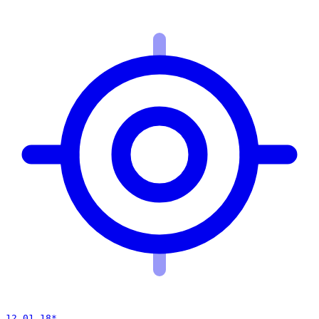
12 01 18
*