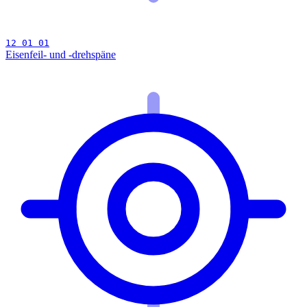
12 01 01
Eisenfeil- und -drehspäne