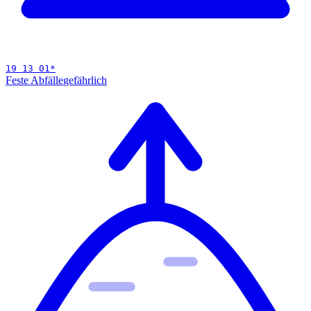
19 13 01
*
Feste Abfälle
gefährlich