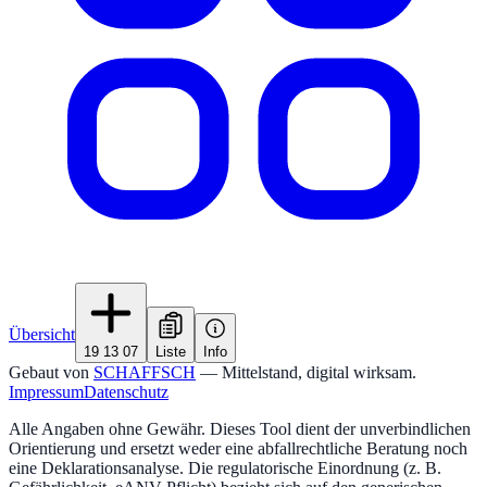
Übersicht
19 13 07
Liste
Info
Gebaut von
SCHAFFSCH
— Mittelstand, digital wirksam.
Impressum
Datenschutz
Alle Angaben ohne Gewähr. Dieses Tool dient der unverbindlichen
Orientierung und ersetzt weder eine abfallrechtliche Beratung noch
eine Deklarationsanalyse. Die regulatorische Einordnung (z. B.