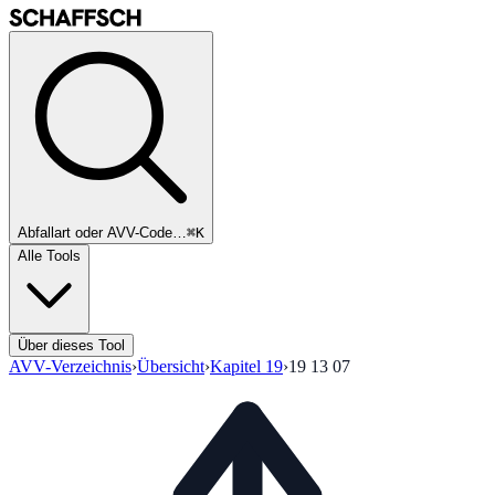
Abfallart oder AVV-Code…
⌘K
Alle Tools
Über dieses Tool
AVV-Verzeichnis
›
Übersicht
›
Kapitel
19
›
19 13 07