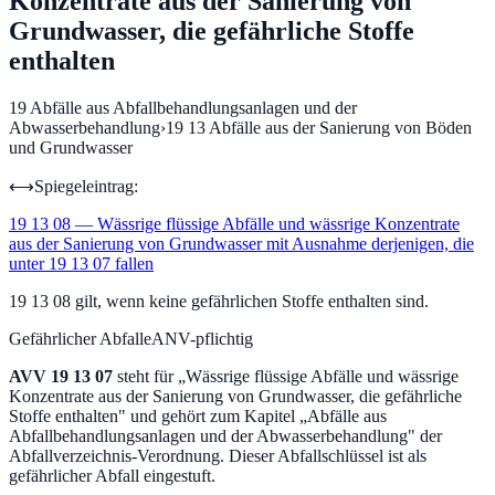
Konzentrate aus der Sanierung von
Grundwasser, die gefährliche Stoffe
enthalten
19
Abfälle aus Abfallbehandlungsanlagen und der
Abwasserbehandlung
›
19 13
Abfälle aus der Sanierung von Böden
und Grundwasser
⟷
Spiegeleintrag:
19 13 08
—
Wässrige flüssige Abfälle und wässrige Konzentrate
aus der Sanierung von Grundwasser mit Ausnahme derjenigen, die
unter 19 13 07 fallen
19 13 08 gilt, wenn keine gefährlichen Stoffe enthalten sind.
Gefährlicher Abfall
eANV-pflichtig
AVV
19 13 07
steht für „
Wässrige flüssige Abfälle und wässrige
Konzentrate aus der Sanierung von Grundwasser, die gefährliche
Stoffe enthalten
" und gehört zum Kapitel „
Abfälle aus
Abfallbehandlungsanlagen und der Abwasserbehandlung
" der
Abfallverzeichnis-Verordnung.
Dieser Abfallschlüssel ist als
gefährlicher Abfall eingestuft.