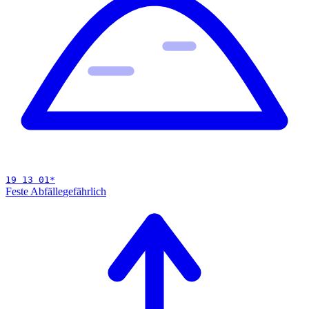
19 13 01
*
Feste Abfälle
gefährlich