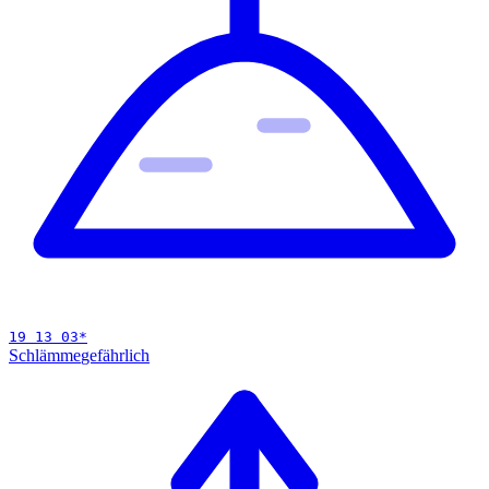
19 13 03
*
Schlämme
gefährlich