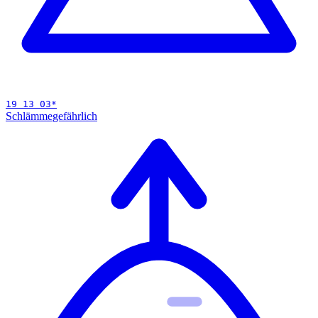
19 13 03
*
Schlämme
gefährlich