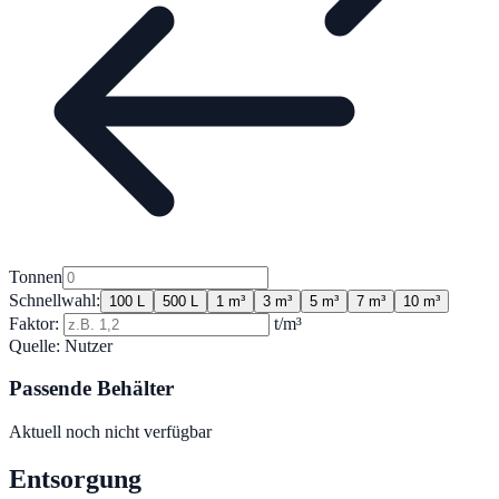
Tonnen
Schnellwahl:
100 L
500 L
1 m³
3 m³
5 m³
7 m³
10 m³
Faktor:
t/m³
Quelle:
Nutzer
Passende Behälter
Aktuell noch nicht verfügbar
Entsorgung