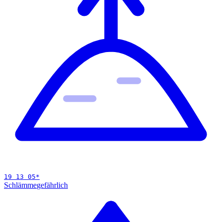
19 13 05
*
Schlämme
gefährlich