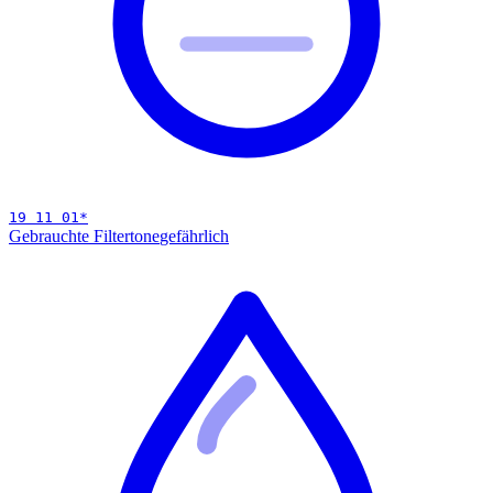
19 11 01
*
Gebrauchte Filtertone
gefährlich