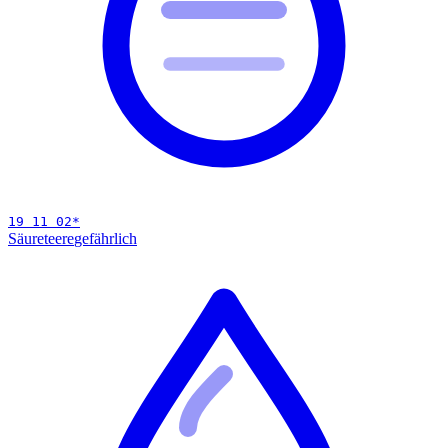
19 11 02
*
Säureteere
gefährlich