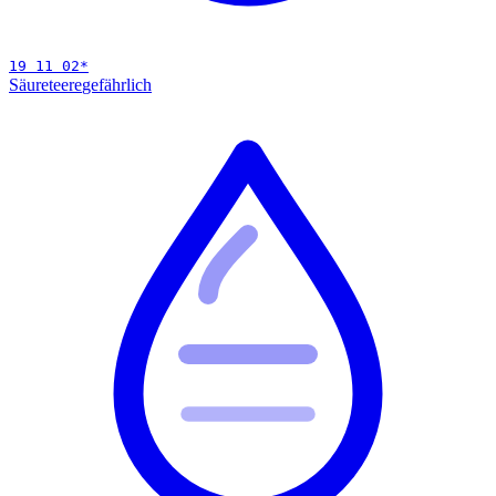
19 11 02
*
Säureteere
gefährlich