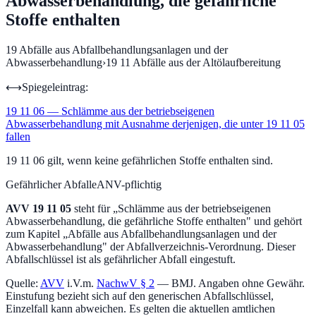
Abwasserbehandlung, die gefährliche
Stoffe enthalten
19
Abfälle aus Abfallbehandlungsanlagen und der
Abwasserbehandlung
›
19 11
Abfälle aus der Altölaufbereitung
⟷
Spiegeleintrag:
19 11 06
—
Schlämme aus der betriebseigenen
Abwasserbehandlung mit Ausnahme derjenigen, die unter 19 11 05
fallen
19 11 06 gilt, wenn keine gefährlichen Stoffe enthalten sind.
Gefährlicher Abfall
eANV-pflichtig
AVV
19 11 05
steht für „
Schlämme aus der betriebseigenen
Abwasserbehandlung, die gefährliche Stoffe enthalten
" und gehört
zum Kapitel „
Abfälle aus Abfallbehandlungsanlagen und der
Abwasserbehandlung
" der Abfallverzeichnis-Verordnung.
Dieser
Abfallschlüssel ist als gefährlicher Abfall eingestuft.
Quelle:
AVV
i.V.m.
NachwV § 2
— BMJ. Angaben ohne Gewähr.
Einstufung bezieht sich auf den generischen Abfallschlüssel,
Einzelfall kann abweichen. Es gelten die aktuellen amtlichen