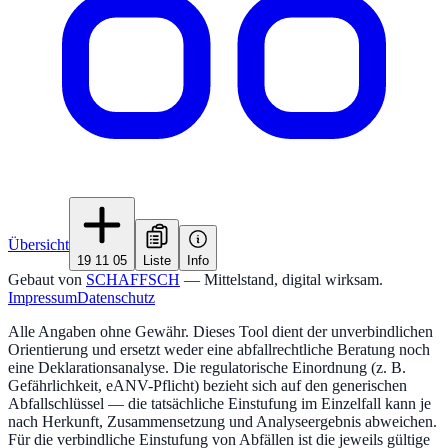
Übersicht
19 11 05
Liste
Info
Gebaut von
SCHAFFSCH
— Mittelstand, digital wirksam.
Impressum
Datenschutz
Alle Angaben ohne Gewähr. Dieses Tool dient der unverbindlichen
Orientierung und ersetzt weder eine abfallrechtliche Beratung noch
eine Deklarationsanalyse. Die regulatorische Einordnung (z. B.
Gefährlichkeit, eANV-Pflicht) bezieht sich auf den generischen
Abfallschlüssel — die tatsächliche Einstufung im Einzelfall kann je
nach Herkunft, Zusammensetzung und Analyseergebnis abweichen.
Für die verbindliche Einstufung von Abfällen ist die jeweils gültige