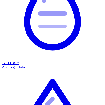
19 11 04
*
Abfälle
gefährlich