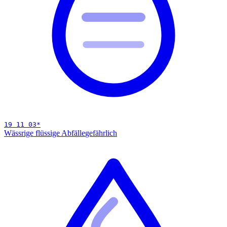
19 11 03
*
Wässrige flüssige Abfälle
gefährlich