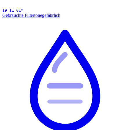
19 11 01
*
Gebrauchte Filtertone
gefährlich