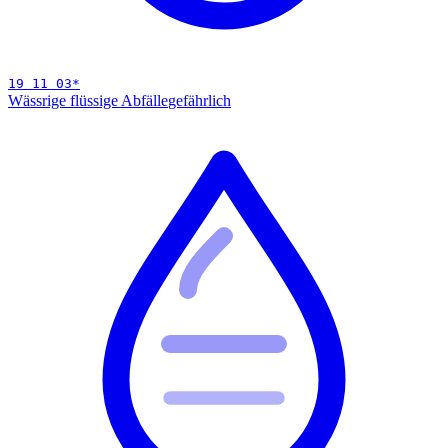
19 11 03
*
Wässrige flüssige Abfälle
gefährlich