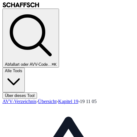
Abfallart oder AVV-Code…
⌘K
Alle Tools
Über dieses Tool
AVV-Verzeichnis
›
Übersicht
›
Kapitel
19
›
19 11 05