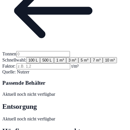
Tonnen
Schnellwahl:
100 L
500 L
1 m³
3 m³
5 m³
7 m³
10 m³
Faktor:
t/m³
Quelle:
Nutzer
Passende Behälter
Aktuell noch nicht verfügbar
Entsorgung
Aktuell noch nicht verfügbar