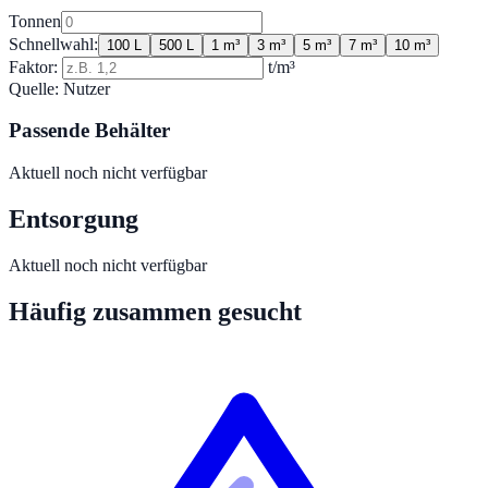
Tonnen
Schnellwahl:
100 L
500 L
1 m³
3 m³
5 m³
7 m³
10 m³
Faktor:
t/m³
Quelle:
Nutzer
Passende Behälter
Aktuell noch nicht verfügbar
Entsorgung
Aktuell noch nicht verfügbar
Häufig zusammen gesucht