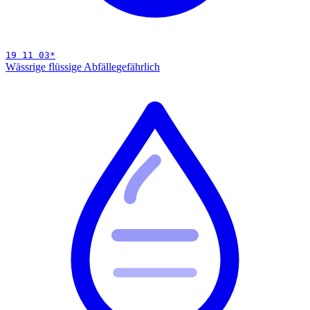
19 11 03
*
Wässrige flüssige Abfälle
gefährlich