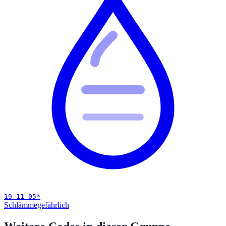
19 11 05
*
Schlämme
gefährlich