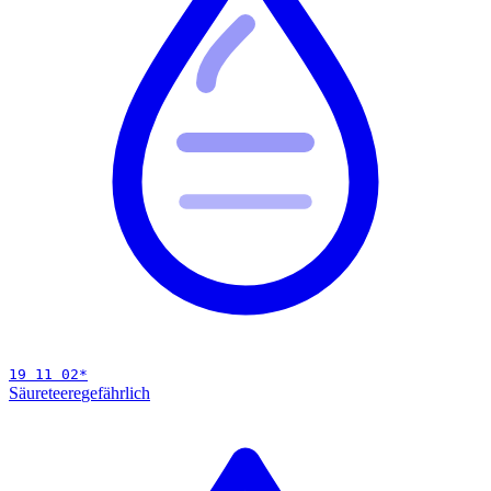
19 11 02
*
Säureteere
gefährlich