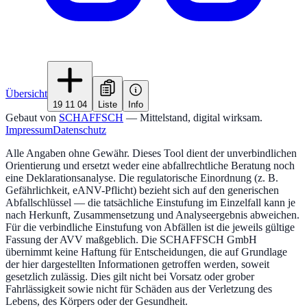
Übersicht
19 11 04
Liste
Info
Gebaut von
SCHAFFSCH
— Mittelstand, digital wirksam.
Impressum
Datenschutz
Alle Angaben ohne Gewähr. Dieses Tool dient der unverbindlichen
Orientierung und ersetzt weder eine abfallrechtliche Beratung noch
eine Deklarationsanalyse. Die regulatorische Einordnung (z. B.
Gefährlichkeit, eANV-Pflicht) bezieht sich auf den generischen
Abfallschlüssel — die tatsächliche Einstufung im Einzelfall kann je
nach Herkunft, Zusammensetzung und Analyseergebnis abweichen.
Für die verbindliche Einstufung von Abfällen ist die jeweils gültige
Fassung der AVV maßgeblich. Die SCHAFFSCH GmbH
übernimmt keine Haftung für Entscheidungen, die auf Grundlage
der hier dargestellten Informationen getroffen werden, soweit
gesetzlich zulässig. Dies gilt nicht bei Vorsatz oder grober
Fahrlässigkeit sowie nicht für Schäden aus der Verletzung des
Lebens, des Körpers oder der Gesundheit.