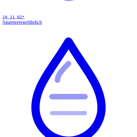
19 11 02
*
Säureteere
gefährlich