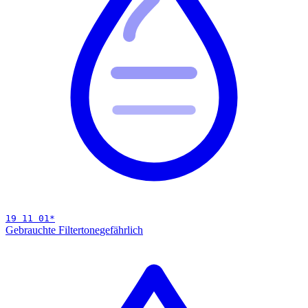
19 11 01
*
Gebrauchte Filtertone
gefährlich