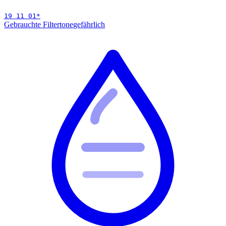
19 11 01
*
Gebrauchte Filtertone
gefährlich