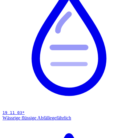
19 11 03
*
Wässrige flüssige Abfälle
gefährlich