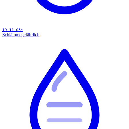
19 11 05
*
Schlämme
gefährlich