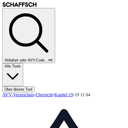
Abfallart oder AVV-Code…
⌘K
Alle Tools
Über dieses Tool
AVV-Verzeichnis
›
Übersicht
›
Kapitel
19
›
19 11 04