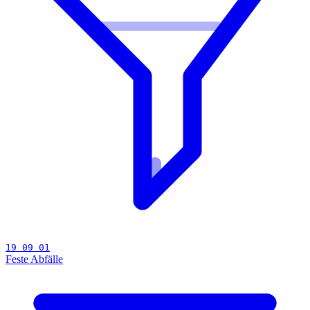
19 09 01
Feste Abfälle