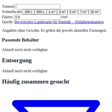
Tonnen
Schnellwahl:
100 L
500 L
1 m³
3 m³
5 m³
7 m³
10 m³
Faktor:
t/m³
Quelle:
Bayerisches Landesamt für Statistik – Abfallartenkatalog
Angaben ohne Gewähr. Es gelten die jeweils aktuellen Fassungen.
Passende Behälter
Aktuell noch nicht verfügbar
Entsorgung
Aktuell noch nicht verfügbar
Häufig zusammen gesucht