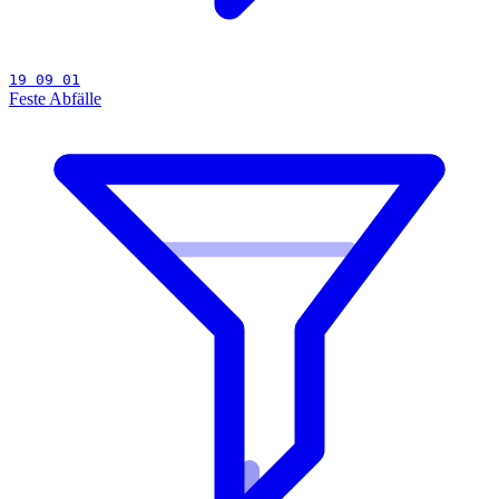
19 09 01
Feste Abfälle