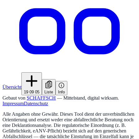
Übersicht
19 09 05
Liste
Info
Gebaut von
SCHAFFSCH
— Mittelstand, digital wirksam.
Impressum
Datenschutz
Alle Angaben ohne Gewähr. Dieses Tool dient der unverbindlichen
Orientierung und ersetzt weder eine abfallrechtliche Beratung noch
eine Deklarationsanalyse. Die regulatorische Einordnung (z. B.
Gefährlichkeit, eANV-Pflicht) bezieht sich auf den generischen
Abfallschlüssel — die tatsächliche Einstufung im Einzelfall kann je