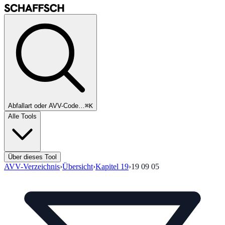
Abfallart oder AVV-Code…
⌘K
Alle Tools
Über dieses Tool
AVV-Verzeichnis
›
Übersicht
›
Kapitel
19
›
19 09 05