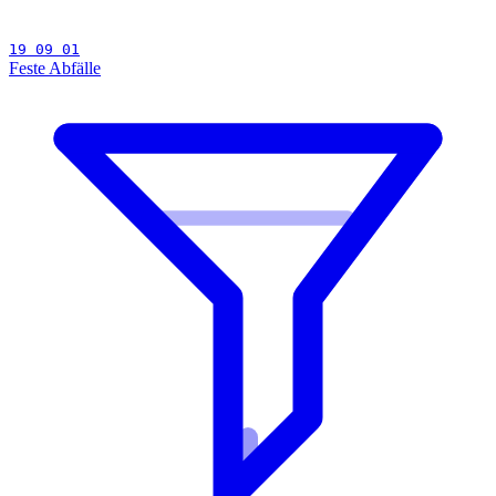
19 09 01
Feste Abfälle