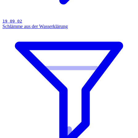
19 09 02
Schlämme aus der Wasserklärung