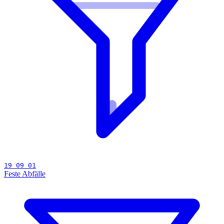
19 09 01
Feste Abfälle