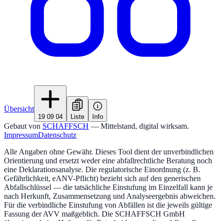
Übersicht
19 09 04
Liste
Info
Gebaut von
SCHAFFSCH
— Mittelstand, digital wirksam.
Impressum
Datenschutz
Alle Angaben ohne Gewähr. Dieses Tool dient der unverbindlichen
Orientierung und ersetzt weder eine abfallrechtliche Beratung noch
eine Deklarationsanalyse. Die regulatorische Einordnung (z. B.
Gefährlichkeit, eANV-Pflicht) bezieht sich auf den generischen
Abfallschlüssel — die tatsächliche Einstufung im Einzelfall kann je
nach Herkunft, Zusammensetzung und Analyseergebnis abweichen.
Für die verbindliche Einstufung von Abfällen ist die jeweils gültige
Fassung der AVV maßgeblich. Die SCHAFFSCH GmbH