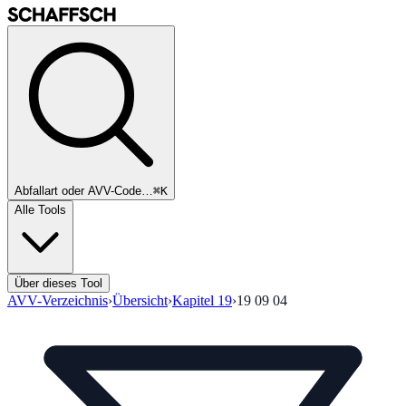
Abfallart oder AVV-Code…
⌘K
Alle Tools
Über dieses Tool
AVV-Verzeichnis
›
Übersicht
›
Kapitel
19
›
19 09 04