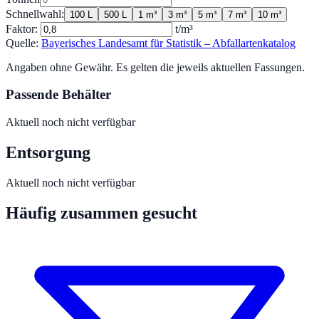
Schnellwahl:
100 L
500 L
1 m³
3 m³
5 m³
7 m³
10 m³
Faktor:
t/m³
Quelle:
Bayerisches Landesamt für Statistik – Abfallartenkatalog
Angaben ohne Gewähr. Es gelten die jeweils aktuellen Fassungen.
Passende Behälter
Aktuell noch nicht verfügbar
Entsorgung
Aktuell noch nicht verfügbar
Häufig zusammen gesucht