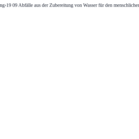
ung
›
19 09
Abfälle aus der Zubereitung von Wasser für den menschliche