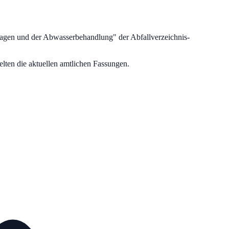
lagen und der Abwasserbehandlung
" der Abfallverzeichnis-
lten die aktuellen amtlichen Fassungen.