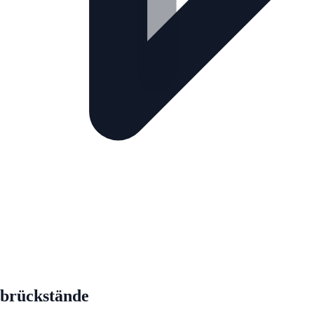
iebrückstände