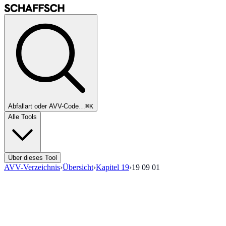
Abfallart oder AVV-Code…
⌘K
Alle Tools
Über dieses Tool
AVV-Verzeichnis
›
Übersicht
›
Kapitel
19
›
19 09 01