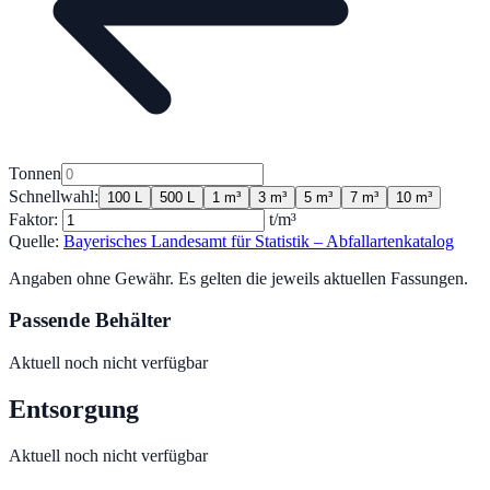
Tonnen
Schnellwahl:
100 L
500 L
1 m³
3 m³
5 m³
7 m³
10 m³
Faktor:
t/m³
Quelle:
Bayerisches Landesamt für Statistik – Abfallartenkatalog
Angaben ohne Gewähr. Es gelten die jeweils aktuellen Fassungen.
Passende Behälter
Aktuell noch nicht verfügbar
Entsorgung
Aktuell noch nicht verfügbar