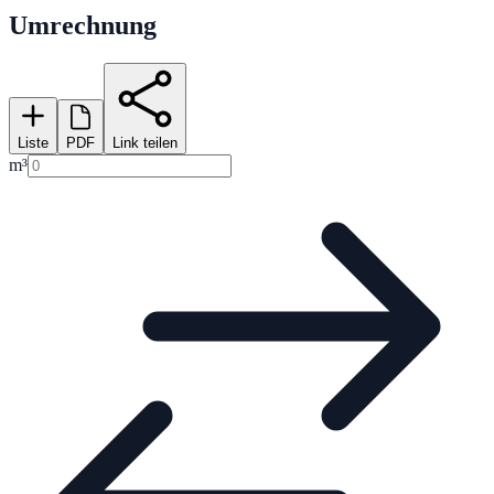
Umrechnung
Liste
PDF
Link teilen
m³