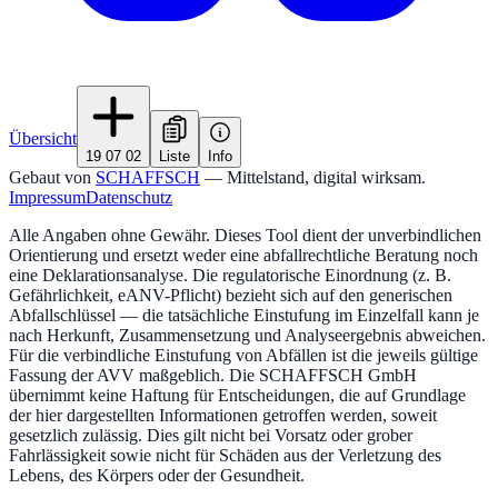
Übersicht
19 07 02
Liste
Info
Gebaut von
SCHAFFSCH
— Mittelstand, digital wirksam.
Impressum
Datenschutz
Alle Angaben ohne Gewähr. Dieses Tool dient der unverbindlichen
Orientierung und ersetzt weder eine abfallrechtliche Beratung noch
eine Deklarationsanalyse. Die regulatorische Einordnung (z. B.
Gefährlichkeit, eANV-Pflicht) bezieht sich auf den generischen
Abfallschlüssel — die tatsächliche Einstufung im Einzelfall kann je
nach Herkunft, Zusammensetzung und Analyseergebnis abweichen.
Für die verbindliche Einstufung von Abfällen ist die jeweils gültige
Fassung der AVV maßgeblich. Die SCHAFFSCH GmbH
übernimmt keine Haftung für Entscheidungen, die auf Grundlage
der hier dargestellten Informationen getroffen werden, soweit
gesetzlich zulässig. Dies gilt nicht bei Vorsatz oder grober
Fahrlässigkeit sowie nicht für Schäden aus der Verletzung des
Lebens, des Körpers oder der Gesundheit.