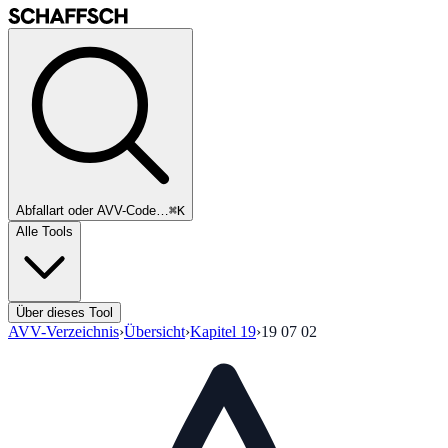
Abfallart oder AVV-Code…
⌘K
Alle Tools
Über dieses Tool
AVV-Verzeichnis
›
Übersicht
›
Kapitel
19
›
19 07 02