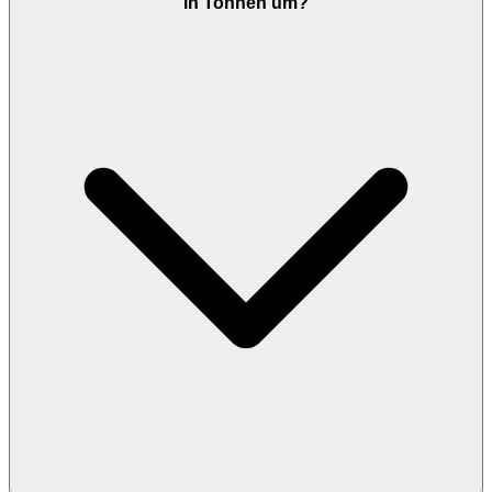
in Tonnen um?