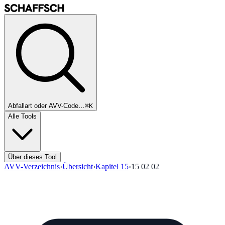
Abfallart oder AVV-Code…
⌘K
Alle Tools
Über dieses Tool
AVV-Verzeichnis
›
Übersicht
›
Kapitel
15
›
15 02 02