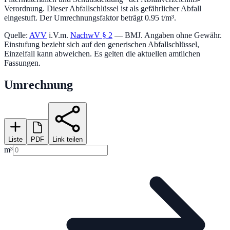
Verordnung.
Dieser Abfallschlüssel ist als gefährlicher Abfall
eingestuft.
Der Umrechnungsfaktor beträgt 0.95 t/m³.
Quelle:
AVV
i.V.m.
NachwV § 2
— BMJ. Angaben ohne Gewähr.
Einstufung bezieht sich auf den generischen Abfallschlüssel,
Einzelfall kann abweichen. Es gelten die aktuellen amtlichen
Fassungen.
Umrechnung
Liste
PDF
Link teilen
m³