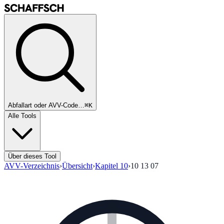
Abfallart oder AVV-Code…
⌘K
Alle Tools
Über dieses Tool
AVV-Verzeichnis
›
Übersicht
›
Kapitel
10
›
10 13 07