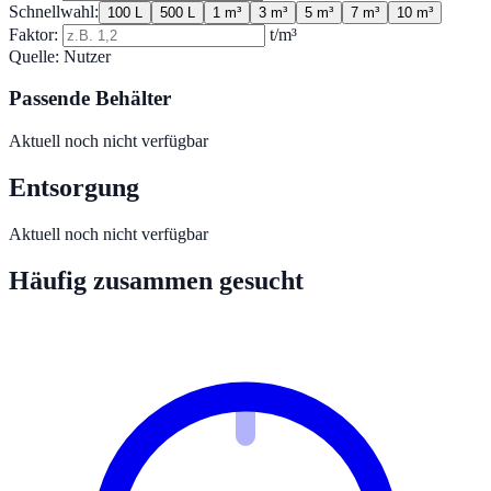
Schnellwahl:
100 L
500 L
1 m³
3 m³
5 m³
7 m³
10 m³
Faktor:
t/m³
Quelle:
Nutzer
Passende Behälter
Aktuell noch nicht verfügbar
Entsorgung
Aktuell noch nicht verfügbar
Häufig zusammen gesucht