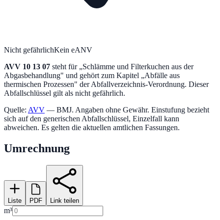
Nicht gefährlich
Kein eANV
AVV
10 13 07
steht für „
Schlämme und Filterkuchen aus der
Abgasbehandlung
" und gehört zum Kapitel „
Abfälle aus
thermischen Prozessen
" der Abfallverzeichnis-Verordnung.
Dieser
Abfallschlüssel gilt als nicht gefährlich.
Quelle:
AVV
— BMJ. Angaben ohne Gewähr. Einstufung bezieht
sich auf den generischen Abfallschlüssel, Einzelfall kann
abweichen. Es gelten die aktuellen amtlichen Fassungen.
Umrechnung
Liste
PDF
Link teilen
m³