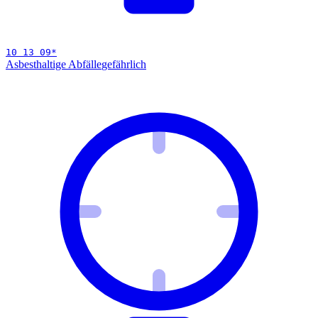
10 13 09
*
Asbesthaltige Abfälle
gefährlich