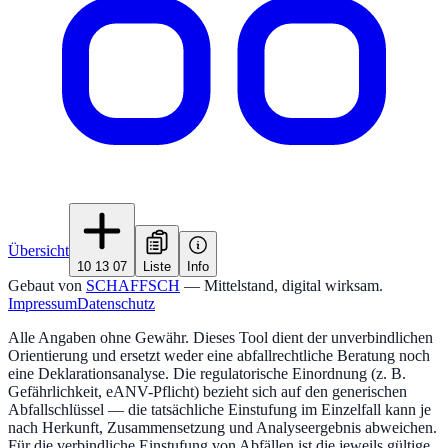
Übersicht
10 13 07
Liste
Info
Gebaut von
SCHAFFSCH
— Mittelstand, digital wirksam.
Impressum
Datenschutz
Alle Angaben ohne Gewähr. Dieses Tool dient der unverbindlichen
Orientierung und ersetzt weder eine abfallrechtliche Beratung noch
eine Deklarationsanalyse. Die regulatorische Einordnung (z. B.
Gefährlichkeit, eANV-Pflicht) bezieht sich auf den generischen
Abfallschlüssel — die tatsächliche Einstufung im Einzelfall kann je
nach Herkunft, Zusammensetzung und Analyseergebnis abweichen.
Für die verbindliche Einstufung von Abfällen ist die jeweils gültige