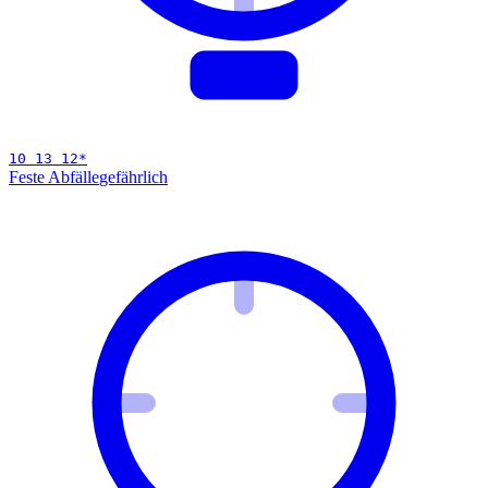
10 13 12
*
Feste Abfälle
gefährlich