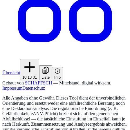
Übersicht
10 13 01
Liste
Info
Gebaut von
SCHAFFSCH
— Mittelstand, digital wirksam.
Impressum
Datenschutz
Alle Angaben ohne Gewähr. Dieses Tool dient der unverbindlichen
Orientierung und ersetzt weder eine abfallrechtliche Beratung noch
eine Deklarationsanalyse. Die regulatorische Einordnung (z. B.
Gefährlichkeit, eANV-Pflicht) bezieht sich auf den generischen
Abfallschlüssel — die tatsächliche Einstufung im Einzelfall kann je
nach Herkunft, Zusammensetzung und Analyseergebnis abweichen.
Für die verbindliche Einstufung von Abfällen ist die jeweils gültige