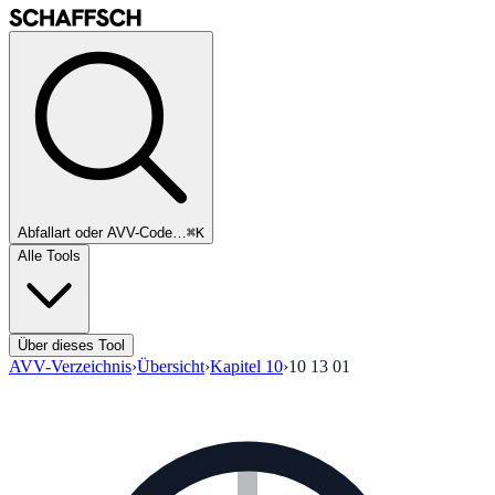
Abfallart oder AVV-Code…
⌘K
Alle Tools
Über dieses Tool
AVV-Verzeichnis
›
Übersicht
›
Kapitel
10
›
10 13 01