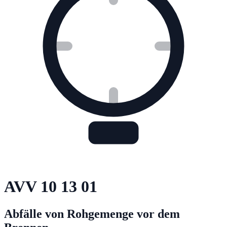
AVV
10 13 01
Abfälle von Rohgemenge vor dem