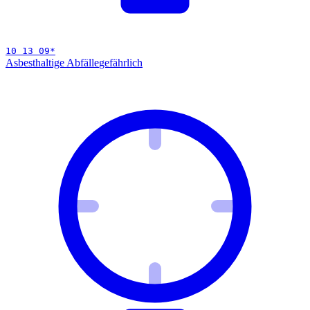
10 13 09
*
Asbesthaltige Abfälle
gefährlich