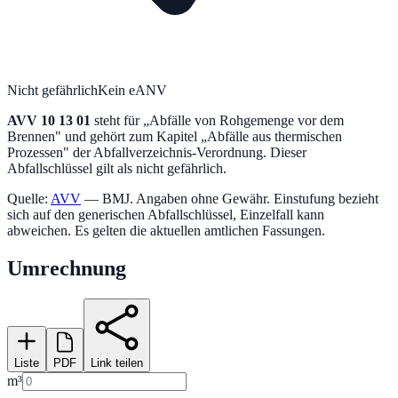
Nicht gefährlich
Kein eANV
AVV
10 13 01
steht für „
Abfälle von Rohgemenge vor dem
Brennen
" und gehört zum Kapitel „
Abfälle aus thermischen
Prozessen
" der Abfallverzeichnis-Verordnung.
Dieser
Abfallschlüssel gilt als nicht gefährlich.
Quelle:
AVV
— BMJ. Angaben ohne Gewähr. Einstufung bezieht
sich auf den generischen Abfallschlüssel, Einzelfall kann
abweichen. Es gelten die aktuellen amtlichen Fassungen.
Umrechnung
Liste
PDF
Link teilen
m³