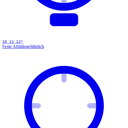
10 13 12
*
Feste Abfälle
gefährlich