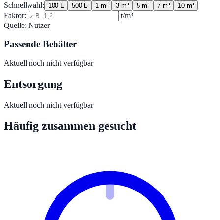
Schnellwahl:
100 L
500 L
1 m³
3 m³
5 m³
7 m³
10 m³
Faktor:
t/m³
Quelle:
Nutzer
Passende Behälter
Aktuell noch nicht verfügbar
Entsorgung
Aktuell noch nicht verfügbar
Häufig zusammen gesucht