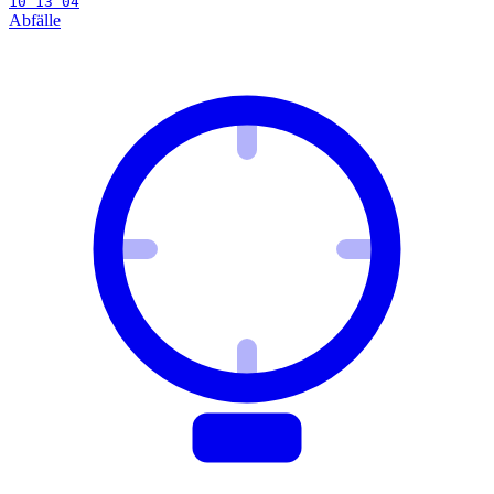
10 13 04
Abfälle