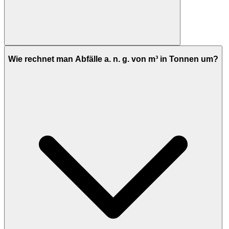
Wie rechnet man Abfälle a. n. g. von m³ in Tonnen um?