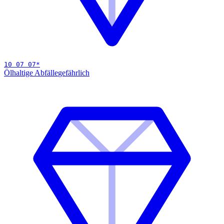
10 07 07
*
Ölhaltige Abfälle
gefährlich