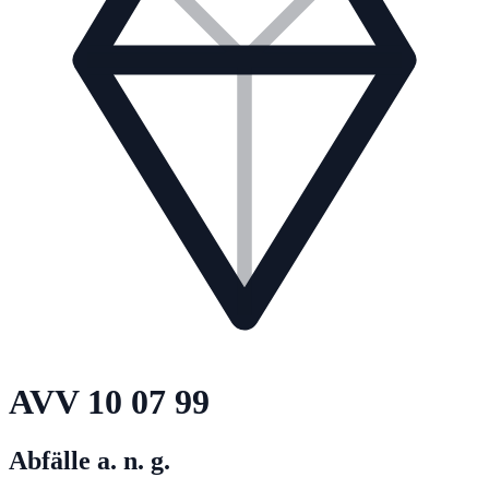
AVV
10 07 99
Abfälle a. n. g.