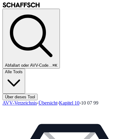
Abfallart oder AVV-Code…
⌘K
Alle Tools
Über dieses Tool
AVV-Verzeichnis
›
Übersicht
›
Kapitel
10
›
10 07 99