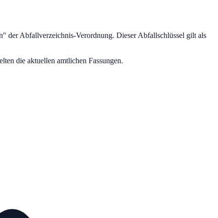
n
" der Abfallverzeichnis-Verordnung.
Dieser Abfallschlüssel gilt als
lten die aktuellen amtlichen Fassungen.