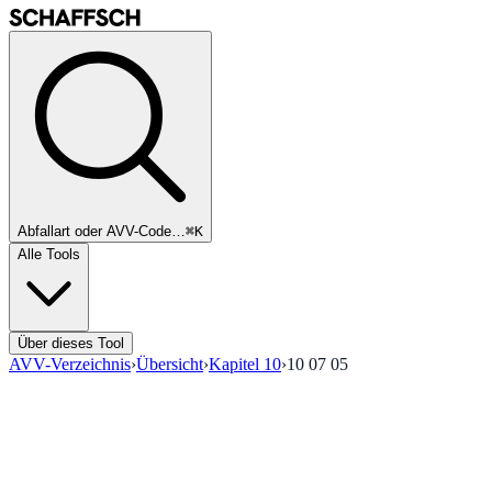
Abfallart oder AVV-Code…
⌘K
Alle Tools
Über dieses Tool
AVV-Verzeichnis
›
Übersicht
›
Kapitel
10
›
10 07 05