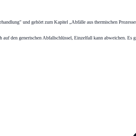
behandlung
" und gehört zum Kapitel „
Abfälle aus thermischen Prozesse
uf den generischen Abfallschlüssel, Einzelfall kann abweichen. Es ge