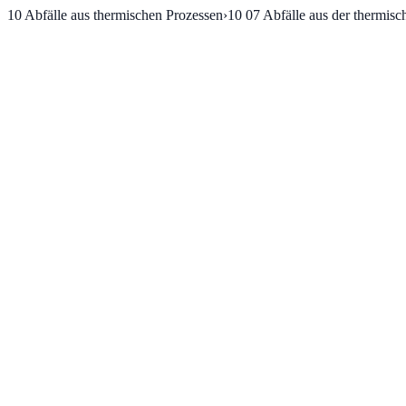
10
Abfälle aus thermischen Prozessen
›
10 07
Abfälle aus der thermisc