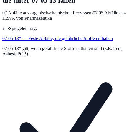
die unter 07 05 13 fallen
07
Abfälle aus organisch-chemischen Prozessen
›
07 05
Abfälle aus
HZVA von Pharmazeutika
⟷
Spiegeleintrag:
07 05 13
*
—
Feste Abfälle, die gefährliche Stoffe enthalten
07 05 13* gilt, wenn gefährliche Stoffe enthalten sind (z.B. Teer,
Asbest, PCB).