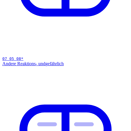
07 05 08
*
Andere Reaktions- und
gefährlich