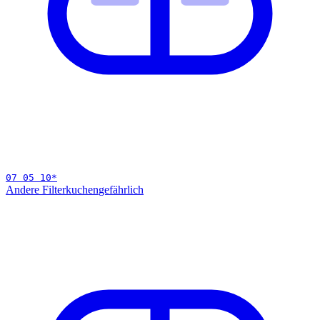
07 05 10
*
Andere Filterkuchen
gefährlich