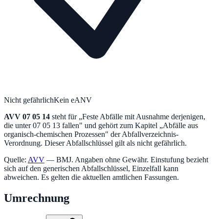
Nicht gefährlich
Kein eANV
AVV
07 05 14
steht für „
Feste Abfälle mit Ausnahme derjenigen,
die unter 07 05 13 fallen
" und gehört zum Kapitel „
Abfälle aus
organisch-chemischen Prozessen
" der Abfallverzeichnis-
Verordnung.
Dieser Abfallschlüssel gilt als nicht gefährlich.
Quelle:
AVV
— BMJ. Angaben ohne Gewähr. Einstufung bezieht
sich auf den generischen Abfallschlüssel, Einzelfall kann
abweichen. Es gelten die aktuellen amtlichen Fassungen.
Umrechnung