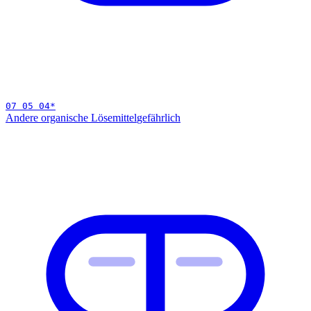
07 05 04
*
Andere organische Lösemittel
gefährlich