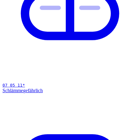
07 05 11
*
Schlämme
gefährlich