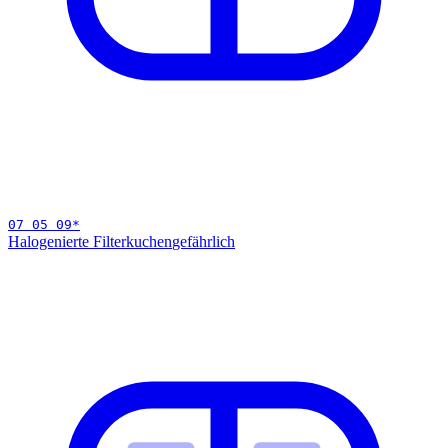
07 05 09
*
Halogenierte Filterkuchen
gefährlich