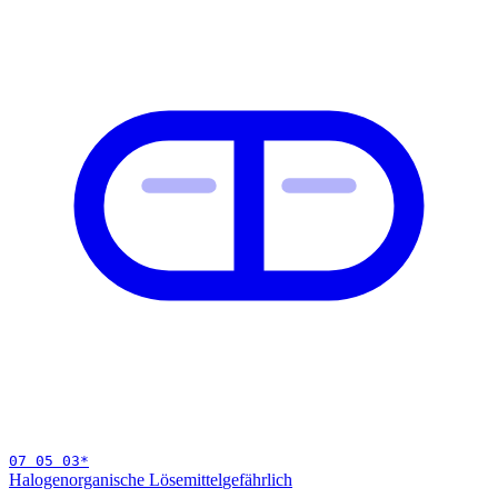
07 05 03
*
Halogenorganische Lösemittel
gefährlich