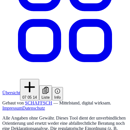
Übersicht
07 05 14
Liste
Info
Gebaut von
SCHAFFSCH
— Mittelstand, digital wirksam.
Impressum
Datenschutz
Alle Angaben ohne Gewähr. Dieses Tool dient der unverbindlichen
Orientierung und ersetzt weder eine abfallrechtliche Beratung noch
eine Deklarationsanalyse. Die regulatorische Einordnung (z. B.