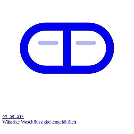
07 05 01
*
Wässrige Waschflüssigkeiten
gefährlich