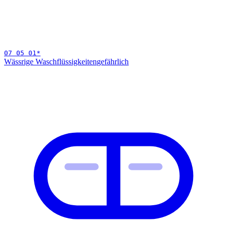
07 05 01
*
Wässrige Waschflüssigkeiten
gefährlich