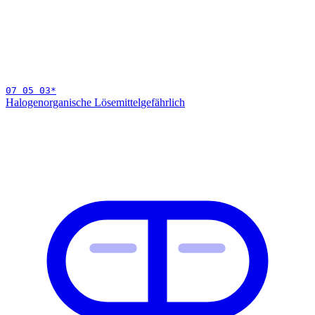
07 05 03
*
Halogenorganische Lösemittel
gefährlich