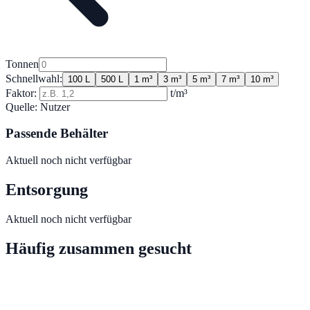
Tonnen
Schnellwahl:
100 L
500 L
1 m³
3 m³
5 m³
7 m³
10 m³
Faktor:
t/m³
Quelle:
Nutzer
Passende Behälter
Aktuell noch nicht verfügbar
Entsorgung
Aktuell noch nicht verfügbar
Häufig zusammen gesucht