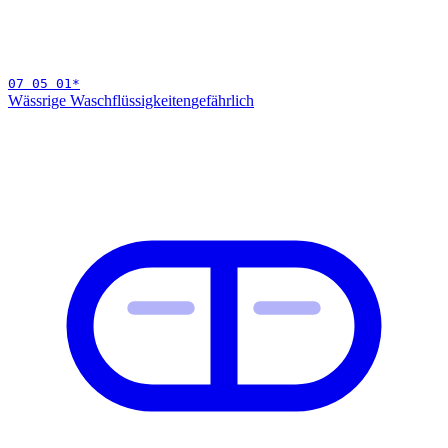
07 05 01
*
Wässrige Waschflüssigkeiten
gefährlich