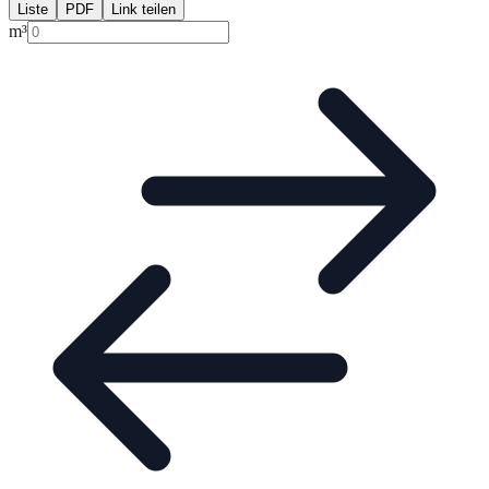
Liste
PDF
Link teilen
m³