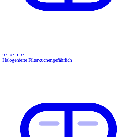
07 05 09
*
Halogenierte Filterkuchen
gefährlich