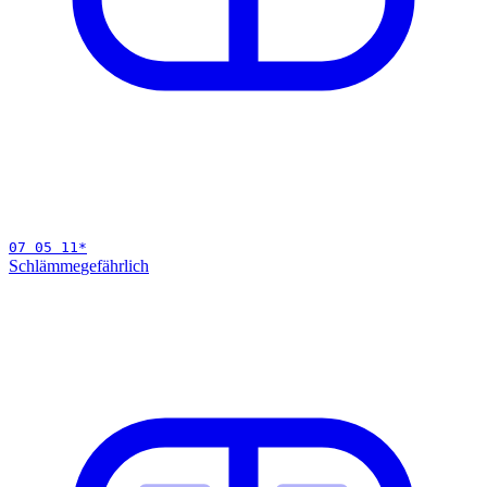
07 05 11
*
Schlämme
gefährlich