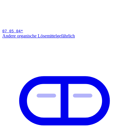
07 05 04
*
Andere organische Lösemittel
gefährlich