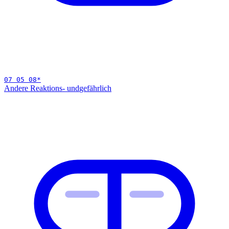
07 05 08
*
Andere Reaktions- und
gefährlich