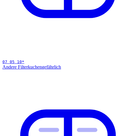
07 05 10
*
Andere Filterkuchen
gefährlich