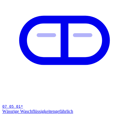
07 05 01
*
Wässrige Waschflüssigkeiten
gefährlich