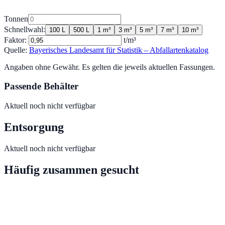
Tonnen
Schnellwahl:
100 L
500 L
1 m³
3 m³
5 m³
7 m³
10 m³
Faktor:
t/m³
Quelle:
Bayerisches Landesamt für Statistik – Abfallartenkatalog
Angaben ohne Gewähr. Es gelten die jeweils aktuellen Fassungen.
Passende Behälter
Aktuell noch nicht verfügbar
Entsorgung
Aktuell noch nicht verfügbar
Häufig zusammen gesucht