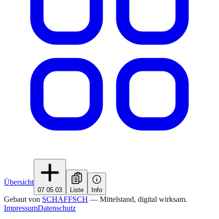
Übersicht
07 05 03
Liste
Info
Gebaut von
SCHAFFSCH
— Mittelstand, digital wirksam.
Impressum
Datenschutz