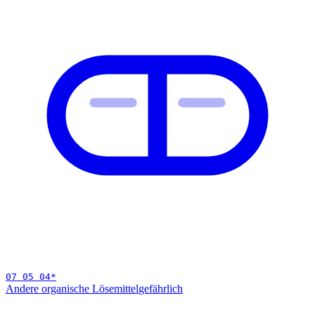
07 05 04
*
Andere organische Lösemittel
gefährlich